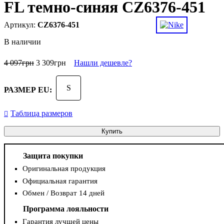
FL темно-синяя CZ6376-451
CZ6376-451
В наличии
4 097
грн
3 309
грн
Нашли дешевле?
S
РАЗМЕР EU:
Таблица размеров
Купить
Защита покупки
Оригинальная продукция
Официальная гарантия
Обмен / Возврат 14 дней
Программа лояльности
Гарантия лучшей цены