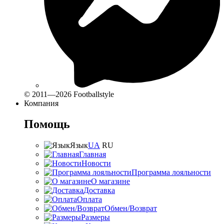
© 2011—2026 Footballstyle
Компания
Помощь
Язык
UA
RU
Главная
Новости
Программа лояльности
О магазине
Доставка
Оплата
Обмен/Возврат
Размеры