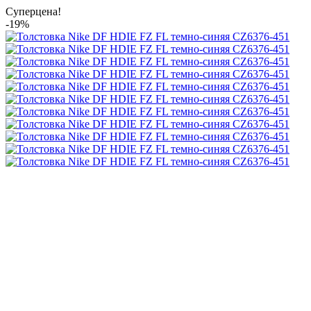
Суперцена!
-19%