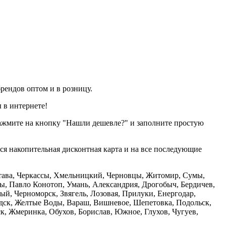
рендов оптом и в розницу.
 в интернете!
нажмите на кнопку "Нашли дешевле?" и заполните простую
тся накопительная дисконтная карта и на все последующие
олтава, Черкассы, Хмельницкий, Черновцы, Житомир, Сумы,
ы, Павло Конотоп, Умань, Александрия, Дрогобыч, Бердичев,
й, Черноморск, Звягель, Лозовая, Прилуки, Енергодар,
дск, Желтые Воды, Вараш, Вишневое, Шепетовка, Подольск,
, Жмеринка, Обухов, Борислав, Южное, Глухов, Чугуев,