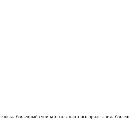
 швы. Усиленный супинатор для плотного прилегания. Усиленна