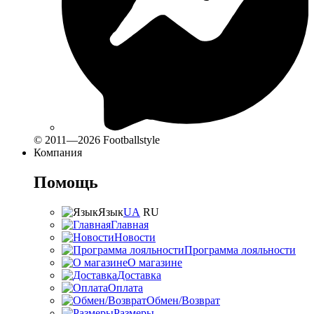
© 2011—2026 Footballstyle
Компания
Помощь
Язык
UA
RU
Главная
Новости
Программа лояльности
О магазине
Доставка
Оплата
Обмен/Возврат
Размеры