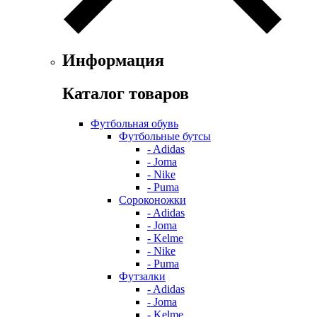
Информация
Каталог товаров
Футбольная обувь
Футбольные бутсы
- Adidas
- Joma
- Nike
- Puma
Сороконожки
- Adidas
- Joma
- Kelme
- Nike
- Puma
Футзалки
- Adidas
- Joma
- Kelme