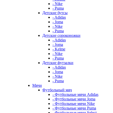
- Nike
- Puma
Детские бутсы
- Adidas
- Joma
- Nike
- Puma
Детские сороконожки
- Adidas
- Joma
- Kelme
- Nike
- Puma
Детские футзалки
- Adidas
- Joma
- Nike
- Puma
Мячи
Футбольный мяч
- Футбольные мячи Adidas
- Футбольные мячи Joma
- Футбольные мячи Nike
- Футбольные мячи Puma
- Футбольные мячи Select