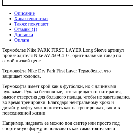
Описание
Характеристики
Также покупают
Отзывы (1)
Доставка
Оплата
Термобелье Nike PARK FIRST LAYER Long Sleeve артикул
производителя Nike AV2609-410 - оригинальный товар по
самой низкой цене.
Термокофта Nike Dry Park First Layer Термобелье, что
защищает холодов.
Термокофта имеет крой как в футболки, но с длинными
рукавами. Рукава бесшовные, что защищает от натирания,
имеют отверстия для большого пальца, чтобы не закатывались
во время тренировки. Благодаря нейтральному крою и
дизайну, кофту можно носить как на тренировках, так и в
повседневной жизни.
Например, надевать ее можно под свитер или просто под
спортивную форму, использовать как самостоятельный