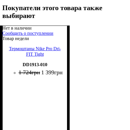
Покупатели этого товара также
выбирают
Нет в наличии
Сообщить о поступлении
Товар недели
Термоштаны Nike Pro Dri-
FIT Tight
DD1913-010
1 724
грн
1 399
грн