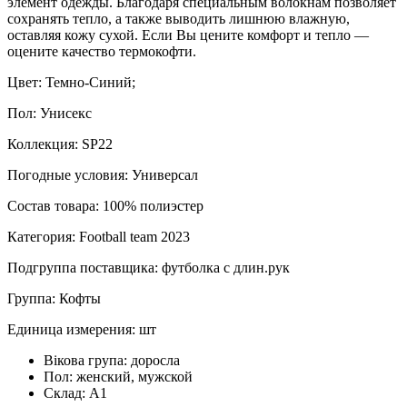
элемент одежды. Благодаря специальным волокнам позволяет
сохранять тепло, а также выводить лишнюю влажную,
оставляя кожу сухой. Если Вы цените комфорт и тепло —
оцените качество термокофти.
Цвет: Темно-Синий;
Пол: Унисекс
Коллекция: SP22
Погодные условия: Универсал
Состав товара: 100% полиэстер
Категория: Football team 2023
Подгруппа поставщика: футболка с длин.рук
Группа: Кофты
Единица измерения: шт
Вікова група:
доросла
Пол:
женский, мужской
Склад:
А1