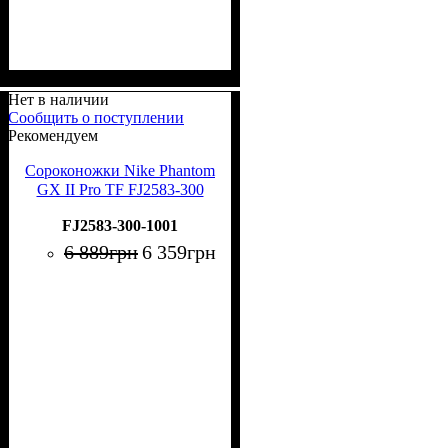
Нет в наличии
Сообщить о поступлении
Рекомендуем
Сороконожки Nike Phantom
GX II Pro TF FJ2583-300
FJ2583-300-1001
6 889
грн
6 359
грн