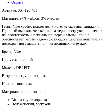
Оплата
Артикул: SX4120-401
Материал: 97% нейлон, 3% эластан
Гетры Nike удобно прилегают к ноге, не сковывая движения.
Прочный высококачественный материал гетр увеличивает их
износостойкость. Специальный вертикальный пошив
обеспечивает гетрам надежную посадку. Система вентиляции
позволяет ноге дышать при интенсивных нагрузках.
Бренд: Nike
Цвет: темно-синий
Модель: DRI-FIT
Возрастная группа: взрослая
Наличие носка: да
Материал: нейлон, эластан
Вікова група:
доросла
Пол:
женский, мужской