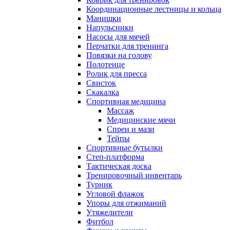
Координационные лестницы и кольца
Манишки
Напульсники
Насосы для мячей
Перчатки для тренинга
Повязки на голову
Полотенце
Ролик для пресса
Свисток
Скакалка
Спортивная медицина
Массаж
Медицинские мячи
Спреи и мази
Тейпы
Спортивные бутылки
Степ-платформа
Тактическая доска
Тренировочный инвентарь
Турник
Угловой флажок
Упоры для отжиманий
Утяжелители
Фитбол