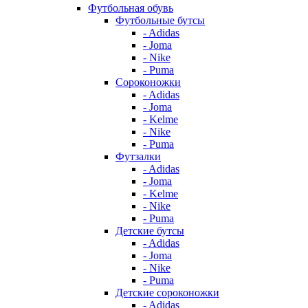
Футбольная обувь
Футбольные бутсы
- Adidas
- Joma
- Nike
- Puma
Сороконожки
- Adidas
- Joma
- Kelme
- Nike
- Puma
Футзалки
- Adidas
- Joma
- Kelme
- Nike
- Puma
Детские бутсы
- Adidas
- Joma
- Nike
- Puma
Детские сороконожки
- Adidas