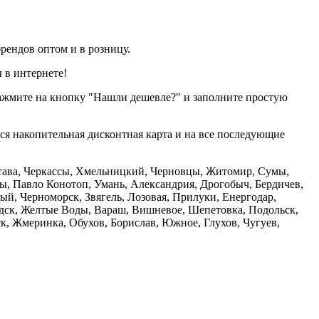
рендов оптом и в розницу.
 в интернете!
нажмите на кнопку "Нашли дешевле?" и заполните простую
тся накопительная дисконтная карта и на все последующие
олтава, Черкассы, Хмельницкий, Черновцы, Житомир, Сумы,
ы, Павло Конотоп, Умань, Александрия, Дрогобыч, Бердичев,
й, Черноморск, Звягель, Лозовая, Прилуки, Енергодар,
дск, Желтые Воды, Вараш, Вишневое, Шепетовка, Подольск,
, Жмеринка, Обухов, Борислав, Южное, Глухов, Чугуев,