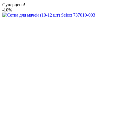
Суперцена!
-10%