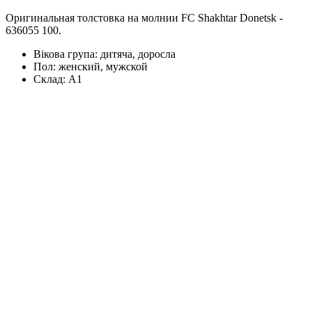
Оригинальная толстовка на молнии FC Shakhtar Donetsk -
636055 100.
Вікова група:
дитяча, доросла
Пол:
женский, мужской
Склад:
А1