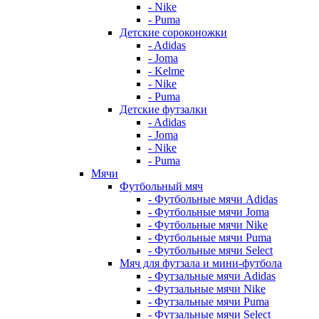
- Nike
- Puma
Детские сороконожки
- Adidas
- Joma
- Kelme
- Nike
- Puma
Детские футзалки
- Adidas
- Joma
- Nike
- Puma
Мячи
Футбольный мяч
- Футбольные мячи Adidas
- Футбольные мячи Joma
- Футбольные мячи Nike
- Футбольные мячи Puma
- Футбольные мячи Select
Мяч для футзала и мини-футбола
- Футзальные мячи Adidas
- Футзальные мячи Nike
- Футзальные мячи Puma
- Футзальные мячи Select