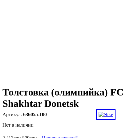
Толстовка (олимпийка) FC
Shakhtar Donetsk
636055-100
Нет в наличии
2 413
грн
899
грн
Нашли дешевле?