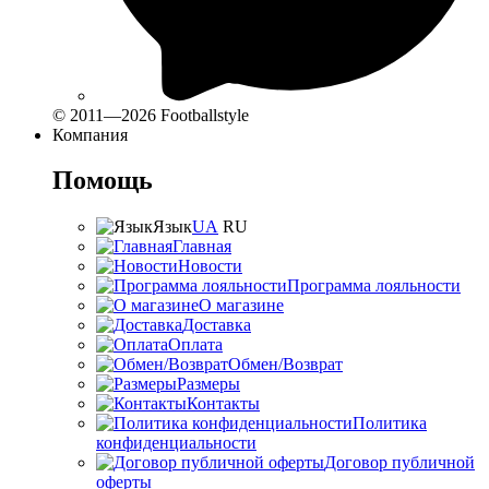
© 2011—2026 Footballstyle
Компания
Помощь
Язык
UA
RU
Главная
Новости
Программа лояльности
О магазине
Доставка
Оплата
Обмен/Возврат
Размеры
Контакты
Политика
конфиденциальности
Договор публичной
оферты