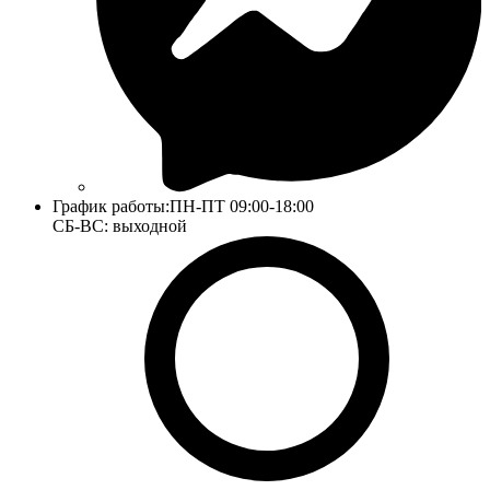
График работы:
ПН-ПТ 09:00-18:00
СБ-ВС: выходной