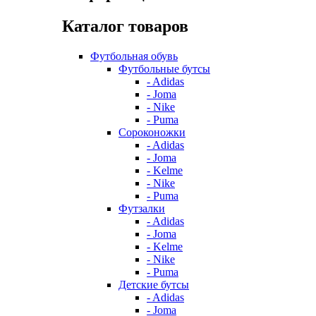
Каталог товаров
Футбольная обувь
Футбольные бутсы
- Adidas
- Joma
- Nike
- Puma
Сороконожки
- Adidas
- Joma
- Kelme
- Nike
- Puma
Футзалки
- Adidas
- Joma
- Kelme
- Nike
- Puma
Детские бутсы
- Adidas
- Joma