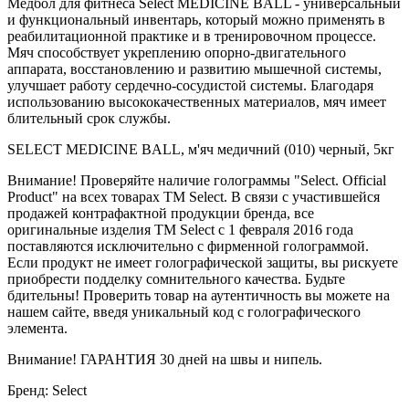
Медбол для фитнеса Select MEDICINE BALL - универсальный
и функциональный инвентарь, который можно применять в
реабилитационной практике и в тренировочном процессе.
Мяч способствует укреплению опорно-двигательного
аппарата, восстановлению и развитию мышечной системы,
улучшает работу сердечно-сосудистой системы. Благодаря
использованию высококачественных материалов, мяч имеет
блительный срок службы.
SELECT MEDICINE BALL, м'яч медичний (010) черный, 5кг
Внимание! Проверяйте наличие голограммы "Select. Official
Product" на всех товарах ТМ Select. В связи с участившейся
продажей контрафактной продукции бренда, все
оригинальные изделия ТМ Select с 1 февраля 2016 года
поставляются исключительно с фирменной голограммой.
Если продукт не имеет голографической защиты, вы рискуете
приобрести подделку сомнительного качества. Будьте
бдительны! Проверить товар на аутентичность вы можете на
нашем сайте, введя уникальный код с голографического
элемента.
Внимание! ГАРАНТИЯ 30 дней на швы и нипель.
Бренд: Select