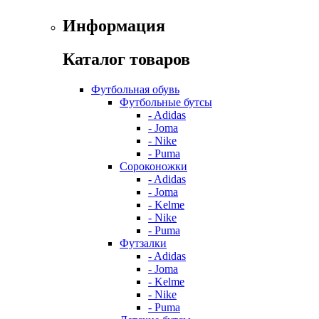
Информация
Каталог товаров
Футбольная обувь
Футбольные бутсы
- Adidas
- Joma
- Nike
- Puma
Сороконожки
- Adidas
- Joma
- Kelme
- Nike
- Puma
Футзалки
- Adidas
- Joma
- Kelme
- Nike
- Puma