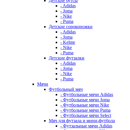
Детские бутсы
- Adidas
- Joma
- Nike
- Puma
Детские сороконожки
- Adidas
- Joma
- Kelme
- Nike
- Puma
Детские футзалки
- Adidas
- Joma
- Nike
- Puma
Мячи
Футбольный мяч
- Футбольные мячи Adidas
- Футбольные мячи Joma
- Футбольные мячи Nike
- Футбольные мячи Puma
- Футбольные мячи Select
Мяч для футзала и мини-футбола
- Футзальные мячи Adidas