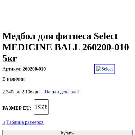
Медбол для фитнеса Select
MEDICINE BALL 260200-010
5кг
260200-010
В наличии
2 340
грн
2 106
грн
Нашли дешевле?
1SIZE
РАЗМЕР EU:
Таблица размеров
Купить