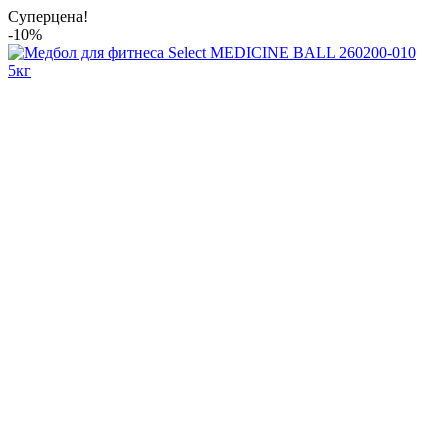
Суперцена!
-10%