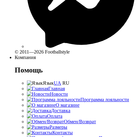
© 2011—2026 Footballstyle
Компания
Помощь
Язык
UA
RU
Главная
Новости
Программа лояльности
О магазине
Доставка
Оплата
Обмен/Возврат
Размеры
Контакты