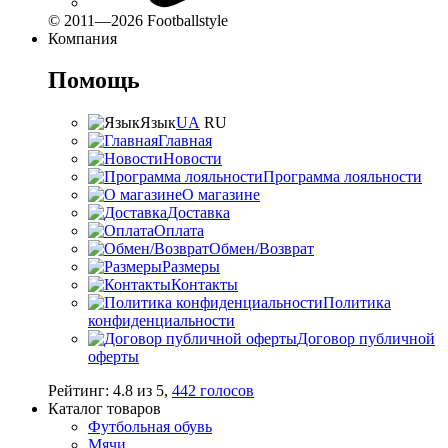
© 2011—2026 Footballstyle
Компания
Помощь
Язык
UA
RU
Главная
Новости
Программа лояльности
О магазине
Доставка
Оплата
Обмен/Возврат
Размеры
Контакты
Политика
конфиденциальности
Договор публичной
оферты
Рейтинг:
4.8
из
5
,
442
голосов
Каталог товаров
Футбольная обувь
Мячи