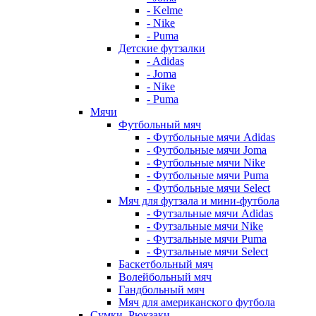
- Kelme
- Nike
- Puma
Детские футзалки
- Adidas
- Joma
- Nike
- Puma
Мячи
Футбольный мяч
- Футбольные мячи Adidas
- Футбольные мячи Joma
- Футбольные мячи Nike
- Футбольные мячи Puma
- Футбольные мячи Select
Мяч для футзала и мини-футбола
- Футзальные мячи Adidas
- Футзальные мячи Nike
- Футзальные мячи Puma
- Футзальные мячи Select
Баскетбольный мяч
Волейбольный мяч
Гандбольный мяч
Мяч для американского футбола
Сумки, Рюкзаки