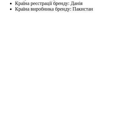
Країна реєстрації бренду:
Данія
Країна виробника бренду:
Пакистан