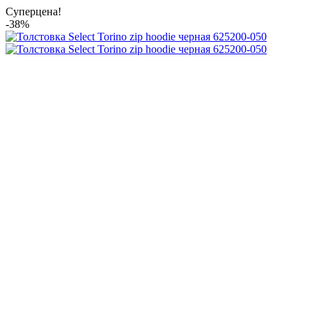
Суперцена!
-38%