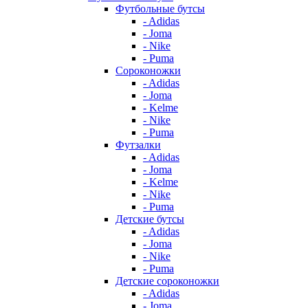
Футбольные бутсы
- Adidas
- Joma
- Nike
- Puma
Сороконожки
- Adidas
- Joma
- Kelme
- Nike
- Puma
Футзалки
- Adidas
- Joma
- Kelme
- Nike
- Puma
Детские бутсы
- Adidas
- Joma
- Nike
- Puma
Детские сороконожки
- Adidas
- Joma