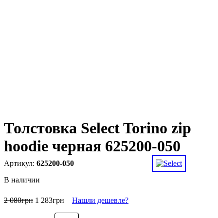
Толстовка Select Torino zip
hoodie черная 625200-050
625200-050
В наличии
2 080
грн
1 283
грн
Нашли дешевле?