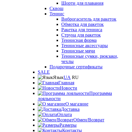
Шорти для плавания
Сквош
Теннис
Виброгаситель для ракеток
Обмотка для ракеток
Ракетка для тенниса
Струна для ракеток
Теннисная форма
Теннисные аксессуары
Теннисные мячи
Теннисные сумки, рюкзаки,
чехлы
Подарочные сертификаты
SALE
Язык
UA
RU
Главная
Новости
Программа
лояльности
О магазине
Доставка
Оплата
Обмен/Возврат
Размеры
Контакты