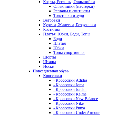
Кофты, Регланы, Олимпийки
Олимпийки (мастерки)
Регланы и свитшоты
Толстовки и худи
Ветровки
Куртки, Жилетки, Безрукавки
Костюмы
Платья, Юбки, Боди, Топы
Боди
Платья
Юбки
Топы спортивные
Шорты
Штаны
Носки
Повседневная обувь
Кроссовки
- Кроссовки Adidas
- Кроссовки Joma
- Кроссовки Jordan
- Кроссовки Kelme
- Кроссовки New Balance
- Кроссовки Nike
- Кроссовки Puma
- Кроссовки Under Armour