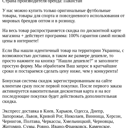
Страна производителя бренда: Пакистан
У нас можно купить только оригинальные футбольные
товары, товары для спорта и повседневного использования от
мировых брендов оптом и в розницу.
На весь товар распространяется скидка по дисконтной карте
магазина + действует программа: 100% гарантия самой низкой
цены в интернете!
Если Вы нашли идентичный товар на территории Украины, с
возможностью доставки, в таком же размере дешевле, то
просто нажмите на кнопку "Нашли дешевле?" и заполните
простую форму. Мы обработаем Ваш запрос в кратчайшие
сроки и постараемся сделать цену ниже, чем у конкурента!
Бонусная система скидок зарегистрированным на сайте
клиентам сразу после первой покупки. После первого заказа
активируется накопительная дисконтная карта и на все
последующие покупки будет действовать дополнительная
скидка.
Экспресс доставка в Киев, Харьков, Одесса, Днепр,
Запорожье, Львов, Кривой Рог, Николаев, Винница, Херсон,
Чернигов, Полтава, Черкассы, Хмельницкий, Черновцы,
Житомир, Сумы, Ровно, Ивано-Франковск, Каменское,