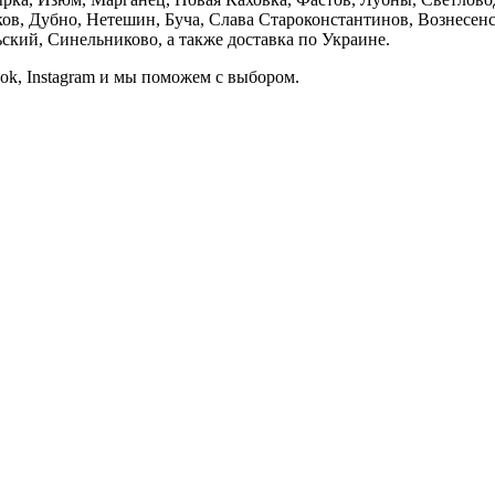
, Дубно, Нетешин, Буча, Слава Староконстантинов, Вознесенск
кий, Синельниково, а также доставка по Украине.
ook, Instagram и мы поможем с выбором.