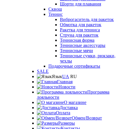
Шорти для плавания
Сквош
Теннис
Виброгаситель для ракеток
Обмотка для ракеток
Ракетка для тенниса
Струна для ракеток
Теннисная форма
Теннисные аксессуары
Теннисные мячи
Теннисные сумки, рюкзаки,
чехлы
Подарочные сертификаты
SALE
Язык
UA
RU
Главная
Новости
Программа
лояльности
О магазине
Доставка
Оплата
Обмен/Возврат
Размеры
Контакты