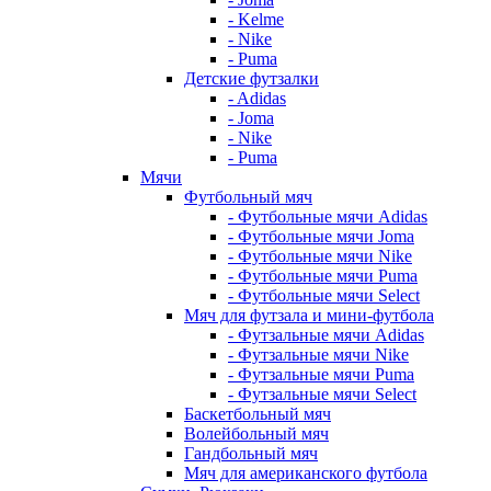
- Kelme
- Nike
- Puma
Детские футзалки
- Adidas
- Joma
- Nike
- Puma
Мячи
Футбольный мяч
- Футбольные мячи Adidas
- Футбольные мячи Joma
- Футбольные мячи Nike
- Футбольные мячи Puma
- Футбольные мячи Select
Мяч для футзала и мини-футбола
- Футзальные мячи Adidas
- Футзальные мячи Nike
- Футзальные мячи Puma
- Футзальные мячи Select
Баскетбольный мяч
Волейбольный мяч
Гандбольный мяч
Мяч для американского футбола