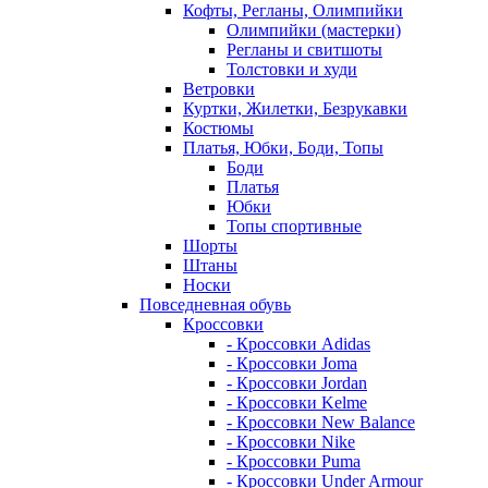
Кофты, Регланы, Олимпийки
Олимпийки (мастерки)
Регланы и свитшоты
Толстовки и худи
Ветровки
Куртки, Жилетки, Безрукавки
Костюмы
Платья, Юбки, Боди, Топы
Боди
Платья
Юбки
Топы спортивные
Шорты
Штаны
Носки
Повседневная обувь
Кроссовки
- Кроссовки Adidas
- Кроссовки Joma
- Кроссовки Jordan
- Кроссовки Kelme
- Кроссовки New Balance
- Кроссовки Nike
- Кроссовки Puma
- Кроссовки Under Armour