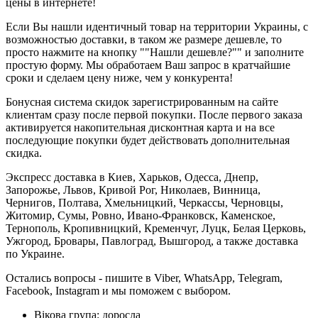
цены в интернете!
Если Вы нашли идентичный товар на территории Украины, с
возможностью доставки, в таком же размере дешевле, то
просто нажмите на кнопку ""Нашли дешевле?"" и заполните
простую форму. Мы обработаем Ваш запрос в кратчайшие
сроки и сделаем цену ниже, чем у конкурента!
Бонусная система скидок зарегистрированным на сайте
клиентам сразу после первой покупки. После первого заказа
активируется накопительная дисконтная карта и на все
последующие покупки будет действовать дополнительная
скидка.
Экспресс доставка в Киев, Харьков, Одесса, Днепр,
Запорожье, Львов, Кривой Рог, Николаев, Винница,
Чернигов, Полтава, Хмельницкий, Черкассы, Черновцы,
Житомир, Сумы, Ровно, Ивано-Франковск, Каменское,
Тернополь, Кропивницкий, Кременчуг, Луцк, Белая Церковь,
Ужгород, Бровары, Павлоград, Вышгород, а также доставка
по Украине.
Остались вопросы - пишите в Viber, WhatsApp, Telegram,
Facebook, Instagram и мы поможем с выбором.
Вікова група:
доросла