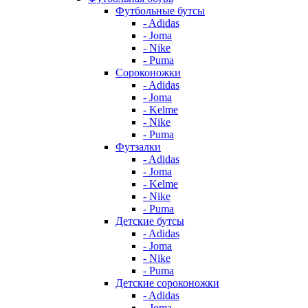
Футбольные бутсы
- Adidas
- Joma
- Nike
- Puma
Сороконожки
- Adidas
- Joma
- Kelme
- Nike
- Puma
Футзалки
- Adidas
- Joma
- Kelme
- Nike
- Puma
Детские бутсы
- Adidas
- Joma
- Nike
- Puma
Детские сороконожки
- Adidas
- Joma