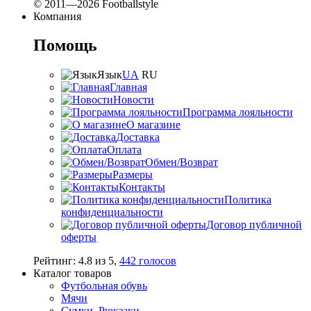
© 2011—2026 Footballstyle
Компания
Помощь
Язык
UA
RU
Главная
Новости
Программа лояльности
О магазине
Доставка
Оплата
Обмен/Возврат
Размеры
Контакты
Политика
конфиденциальности
Договор публичной
оферты
Рейтинг:
4.8
из
5
,
442
голосов
Каталог товаров
Футбольная обувь
Мячи
Сумки, Рюкзаки