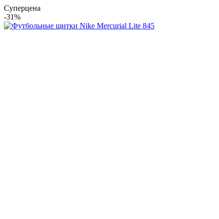
Суперцена
-31%