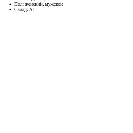
Пол:
женский, мужской
Склад:
А1