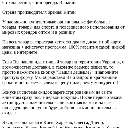
Страна регистрации бренда: Испания
Страна производителя бренда: Китай
У нас можно купить только оригинальные футбольные
товары, товары для спорта и повседневного использования от
мировых брендов оптом и в розницу.
На весь товар распространяется скидка по дисконтной карте
магазина + действует программа: 100% гарантия самой низкой
цены в интернете!
Если Вы нашли идентичный товар на территории Украины, с
возможностью доставки, в таком же размере дешевле, то
просто нажмите на кнопку "Нашли дешевле?" и заполните
простую форму. Мы обработаем Ваш запрос в кратчайшие
сроки и постараемся сделать цену ниже, чем у конкурента!
Бонусная система скидок зарегистрированным на сайте
клиентам сразу после первой покупки. После первого заказа
активируется накопительная дисконтная карта и на все
последующие покупки будет действовать дополнительная
скидка.
Экспресс доставка в Киев, Харьков, Одесса, Днепр,
Запорожье, Львов, Кривой Рог, Николаев, Винница, Херсон,