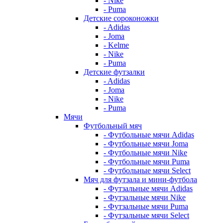
- Nike
- Puma
Детские сороконожки
- Adidas
- Joma
- Kelme
- Nike
- Puma
Детские футзалки
- Adidas
- Joma
- Nike
- Puma
Мячи
Футбольный мяч
- Футбольные мячи Adidas
- Футбольные мячи Joma
- Футбольные мячи Nike
- Футбольные мячи Puma
- Футбольные мячи Select
Мяч для футзала и мини-футбола
- Футзальные мячи Adidas
- Футзальные мячи Nike
- Футзальные мячи Puma
- Футзальные мячи Select