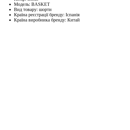
Модель:
BASKET
Вид товару:
шорти
Країна реєстрації бренду:
Іспанія
Країна виробника бренду:
Китай