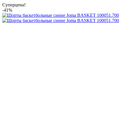
Суперцена!
-41%