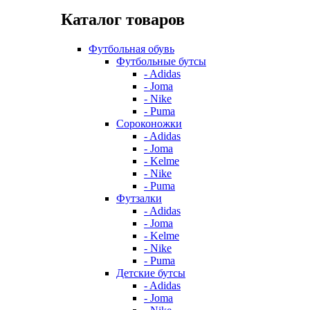
Каталог товаров
Футбольная обувь
Футбольные бутсы
- Adidas
- Joma
- Nike
- Puma
Сороконожки
- Adidas
- Joma
- Kelme
- Nike
- Puma
Футзалки
- Adidas
- Joma
- Kelme
- Nike
- Puma
Детские бутсы
- Adidas
- Joma