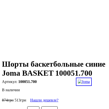
Шорты баскетбольные синие
Joma BASKET 100051.700
100051.700
В наличии
874
грн
513
грн
Нашли дешевле?