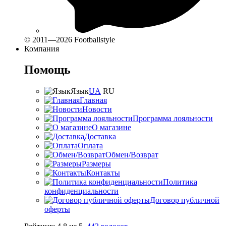
© 2011—2026 Footballstyle
Компания
Помощь
Язык
UA
RU
Главная
Новости
Программа лояльности
О магазине
Доставка
Оплата
Обмен/Возврат
Размеры
Контакты
Политика
конфиденциальности
Договор публичной
оферты