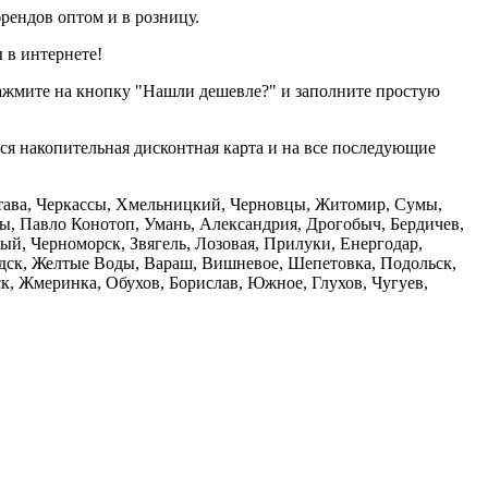
рендов оптом и в розницу.
 в интернете!
нажмите на кнопку "Нашли дешевле?" и заполните простую
тся накопительная дисконтная карта и на все последующие
олтава, Черкассы, Хмельницкий, Черновцы, Житомир, Сумы,
ы, Павло Конотоп, Умань, Александрия, Дрогобыч, Бердичев,
й, Черноморск, Звягель, Лозовая, Прилуки, Енергодар,
дск, Желтые Воды, Вараш, Вишневое, Шепетовка, Подольск,
, Жмеринка, Обухов, Борислав, Южное, Глухов, Чугуев,