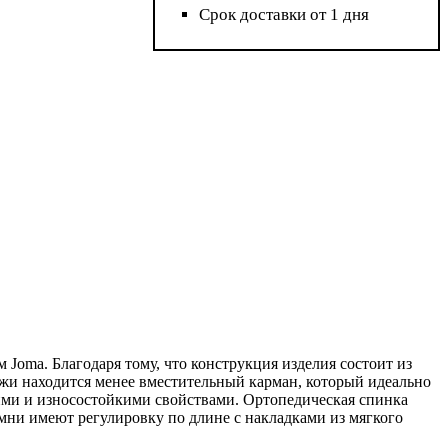
Срок доставки от 1 дня
Joma. Благодаря тому, что конструкция изделия состоит из
ужи находится менее вместительный карман, который идеально
ими и износостойкими свойствами. Ортопедическая спинка
мни имеют регулировку по длине с накладками из мягкого