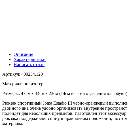
Описание
Характеристики
Написать отзыв
Артикул: 400234.120
Материал: полиэстер.
Размеры: 47см х 34см х 23см (14см высота отделения для обуви
Рюкзак спортивный Joma Estadio III черно-оранжевый выполне
двойного дна очень удобно организовать внутренне пространс
подойдет для небольших предметов. Изготовлен этот аксессуа
рюкзака поддерживает спину в правильном положении, поэтому
материала.