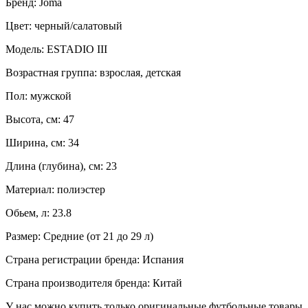
Бренд: Joma
Цвет: черный/салатовый
Модель: ESTADIO III
Возрастная группа: взрослая, детская
Пол: мужской
Высота, см: 47
Ширина, см: 34
Длина (глубина), см: 23
Материал: полиэстер
Обьем, л: 23.8
Размер: Средние (от 21 до 29 л)
Страна регистрации бренда: Испания
Страна производителя бренда: Китай
У нас можно купить только оригинальные футбольные товары, 