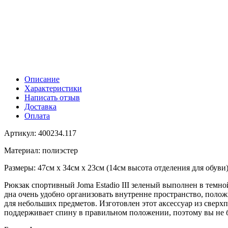
Описание
Характеристики
Написать отзыв
Доставка
Оплата
Артикул: 400234.117
Материал: полиэстер
Размеры: 47см х 34см х 23см (14см высота отделения для обуви
Рюкзак спортивный Joma Estadio III зеленый выполнен в темно
дна очень удобно организовать внутренне пространство, поло
для небольших предметов. Изготовлен этот аксессуар из свер
поддерживает спину в правильном положении, поэтому вы не б