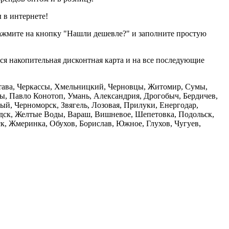
 в интернете!
нажмите на кнопку "Нашли дешевле?" и заполните простую
тся накопительная дисконтная карта и на все последующие
олтава, Черкассы, Хмельницкий, Черновцы, Житомир, Сумы,
ы, Павло Конотоп, Умань, Александрия, Дрогобыч, Бердичев,
й, Черноморск, Звягель, Лозовая, Прилуки, Енергодар,
дск, Желтые Воды, Вараш, Вишневое, Шепетовка, Подольск,
, Жмеринка, Обухов, Борислав, Южное, Глухов, Чугуев,