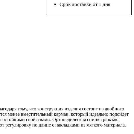
Срок доставки от 1 дня
годаря тому, что конструкция изделия состоит из двойного
ится менее вместительный карман, который идеально подойдет
осостойкими свойствами. Ортопедическая спинка рюкзака
т регулировку по длине с накладками из мягкого материала.