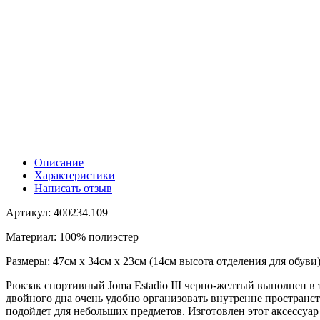
Описание
Характеристики
Написать отзыв
Артикул: 400234.109
Материал: 100% полиэстер
Размеры: 47см х 34см х 23см (14см высота отделения для обуви
Рюкзак спортивный Joma Estadio III черно-желтый выполнен в 
двойного дна очень удобно организовать внутренне пространс
подойдет для небольших предметов. Изготовлен этот аксессуа