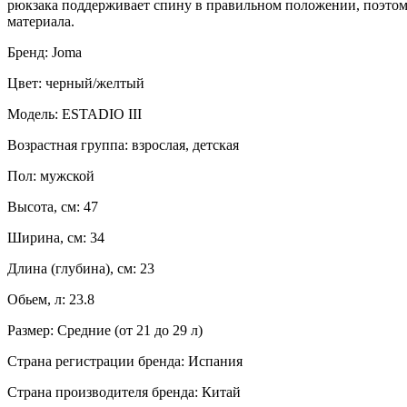
рюкзака поддерживает спину в правильном положении, поэтому
материала.
Бренд: Joma
Цвет: черный/желтый
Модель: ESTADIO III
Возрастная группа: взрослая, детская
Пол: мужской
Высота, см: 47
Ширина, см: 34
Длина (глубина), см: 23
Обьем, л: 23.8
Размер: Средние (от 21 до 29 л)
Страна регистрации бренда: Испания
Страна производителя бренда: Китай