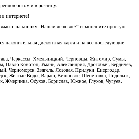
рендов оптом и в розницу.
 в интернете!
нажмите на кнопку "Нашли дешевле?" и заполните простую
тся накопительная дисконтная карта и на все последующие
олтава, Черкассы, Хмельницкий, Черновцы, Житомир, Сумы,
ы, Павло Конотоп, Умань, Александрия, Дрогобыч, Бердичев,
й, Черноморск, Звягель, Лозовая, Прилуки, Енергодар,
дск, Желтые Воды, Вараш, Вишневое, Шепетовка, Подольск,
, Жмеринка, Обухов, Борислав, Южное, Глухов, Чугуев,