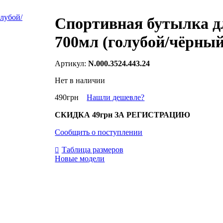
Спортивная бутылка дл
700мл (голубой/чёрный
N.000.3524.443.24
Нет в наличии
490
грн
Нашли дешевле?
СКИДКА
49грн
ЗА РЕГИСТРАЦИЮ
Сообщить о поступлении
Таблица размеров
Новые модели