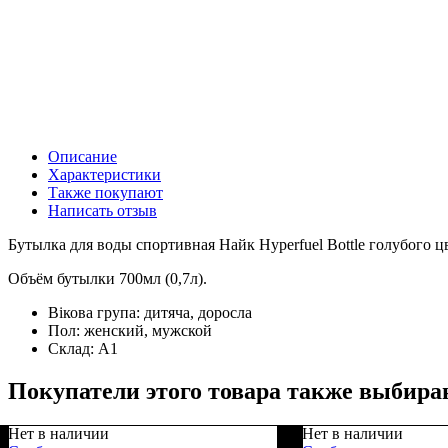
Описание
Характеристики
Также покупают
Написать отзыв
Бутылка для воды спортивная Найк Hyperfuel Bottle голубого цв
Объём бутылки 700мл (0,7л).
Вікова група:
дитяча, доросла
Пол:
женский, мужской
Склад:
А1
Покупатели этого товара также выбира
Нет в наличии
Нет в наличии