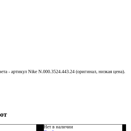
ета - артикул Nike N.000.3524.443.24 (оригинал, низкая цена).
ют
Нет в наличии