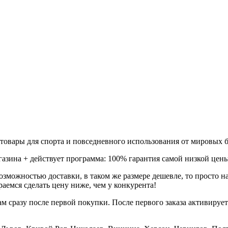
товары для спорта и повседневного использования от мировых б
газина + действует программа: 100% гарантия самой низкой цены
зможностью доставки, в таком же размере дешевле, то просто 
аемся сделать цену ниже, чем у конкурента!
м сразу после первой покупки. После первого заказа активируе