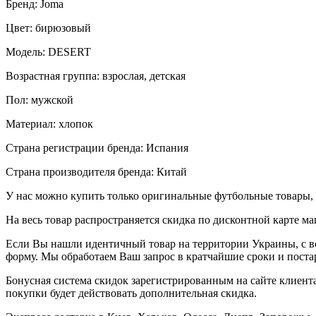
Бренд: Joma
Цвет: бирюзовый
Модель: DESERT
Возрастная группа: взрослая, детская
Пол: мужской
Материал: хлопок
Страна регистрации бренда: Испания
Страна производителя бренда: Китай
У нас можно купить только оригинальные футбольные товары, 
На весь товар распространяется скидка по дисконтной карте ма
Если Вы нашли идентичный товар на территории Украины, с во
форму. Мы обработаем Ваш запрос в кратчайшие сроки и постар
Бонусная система скидок зарегистрированным на сайте клиента
покупки будет действовать дополнительная скидка.