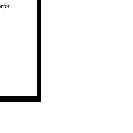
5
грн