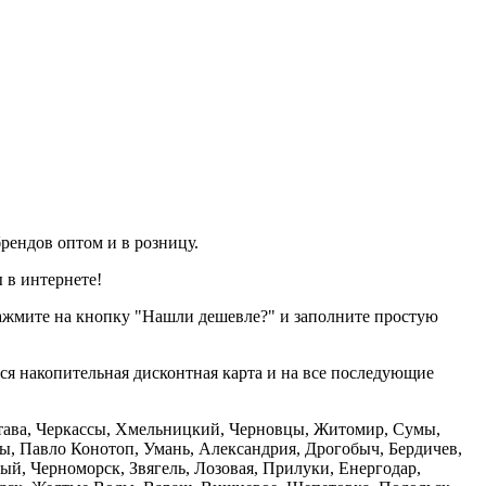
рендов оптом и в розницу.
 в интернете!
нажмите на кнопку "Нашли дешевле?" и заполните простую
тся накопительная дисконтная карта и на все последующие
олтава, Черкассы, Хмельницкий, Черновцы, Житомир, Сумы,
ы, Павло Конотоп, Умань, Александрия, Дрогобыч, Бердичев,
й, Черноморск, Звягель, Лозовая, Прилуки, Енергодар,