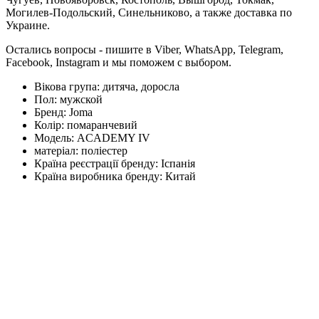
Могилев-Подольский, Синельниково, а также доставка по
Украине.
Остались вопросы - пишите в Viber, WhatsApp, Telegram,
Facebook, Instagram и мы поможем с выбором.
Вікова група:
дитяча, доросла
Пол:
мужской
Бренд:
Joma
Колір:
помаранчевий
Модель:
ACADEMY IV
матеріал:
поліестер
Країна реєстрації бренду:
Іспанія
Країна виробника бренду:
Китай