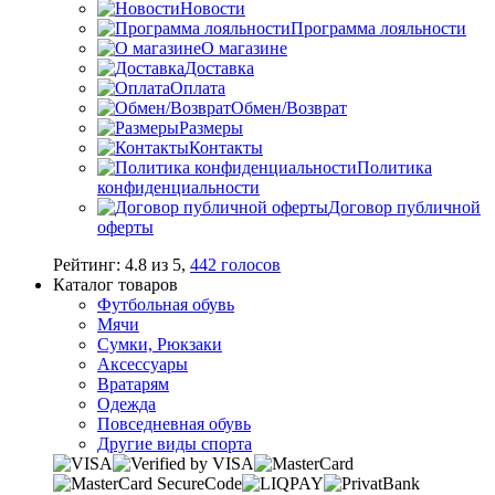
Новости
Программа лояльности
О магазине
Доставка
Оплата
Обмен/Возврат
Размеры
Контакты
Политика
конфиденциальности
Договор публичной
оферты
Рейтинг:
4.8
из
5
,
442
голосов
Каталог товаров
Футбольная обувь
Мячи
Сумки, Рюкзаки
Аксессуары
Вратарям
Одежда
Повседневная обувь
Другие виды спорта