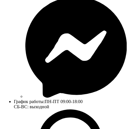
График работы:
ПН-ПТ 09:00-18:00
СБ-ВС: выходной