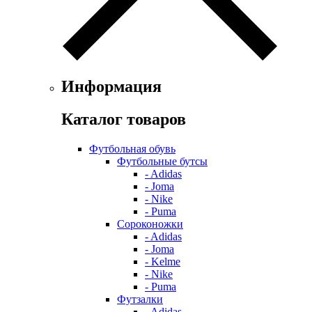
Информация
Каталог товаров
Футбольная обувь
Футбольные бутсы
- Adidas
- Joma
- Nike
- Puma
Сороконожки
- Adidas
- Joma
- Kelme
- Nike
- Puma
Футзалки
- Adidas