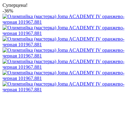
Суперцена!
-36%