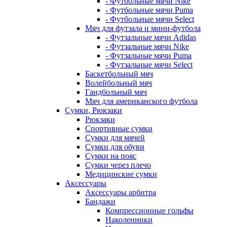
- Футбольные мячи Nike
- Футбольные мячи Puma
- Футбольные мячи Select
Мяч для футзала и мини-футбола
- Футзальные мячи Adidas
- Футзальные мячи Nike
- Футзальные мячи Puma
- Футзальные мячи Select
Баскетбольный мяч
Волейбольный мяч
Гандбольный мяч
Мяч для американского футбола
Сумки, Рюкзаки
Рюкзаки
Спортивные сумки
Сумки для мячей
Сумки для обуви
Сумки на пояс
Сумки через плечо
Медицинские сумки
Аксессуары
Аксессуары арбитра
Бандажи
Компрессионные гольфы
Наколенники