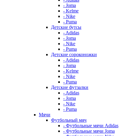
- Joma
- Kelme
- Nike
- Puma
Детские бутсы
- Adidas
- Joma
- Nike
- Puma
Детские сороконожки
- Adidas
- Joma
- Kelme
- Nike
- Puma
Детские футзалки
- Adidas
- Joma
- Nike
- Puma
Мячи
Футбольный мяч
- Футбольные мячи Adidas
- Футбольные мячи Joma