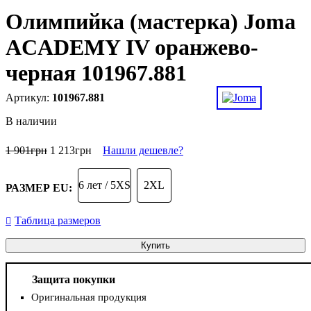
Олимпийка (мастерка) Joma
ACADEMY IV оранжево-
черная 101967.881
101967.881
В наличии
1 901
грн
1 213
грн
Нашли дешевле?
6 лет / 5XS
2XL
РАЗМЕР EU:
Таблица размеров
Купить
Защита покупки
Оригинальная продукция