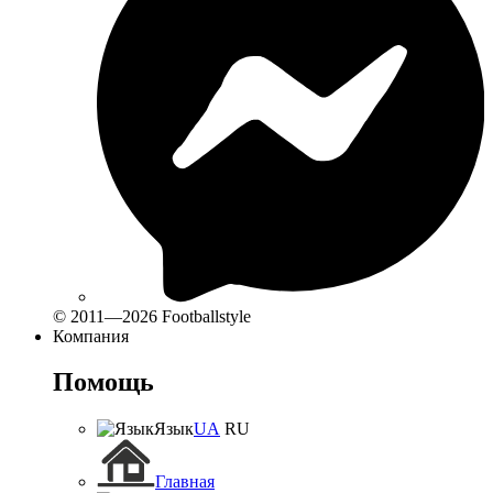
© 2011—2026 Footballstyle
Компания
Помощь
Язык
UA
RU
Главная