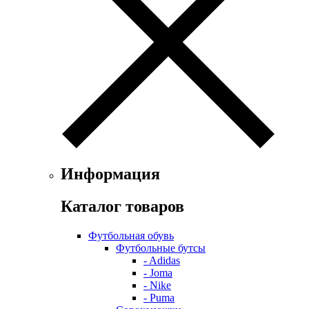
Информация
Каталог товаров
Футбольная обувь
Футбольные бутсы
- Adidas
- Joma
- Nike
- Puma