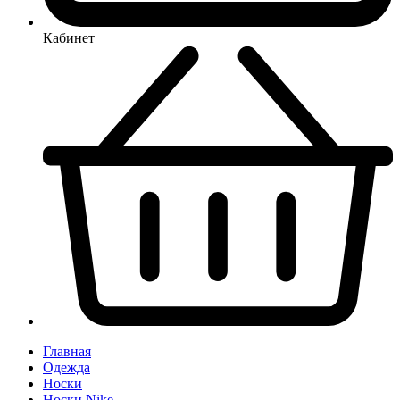
Кабинет
Главная
Одежда
Носки
Носки Nike