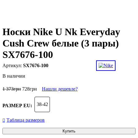
Носки Nike U Nk Everyday
Cush Crew белые (3 пары)
SX7676-100
SX7676-100
В наличии
1 373
грн
728
грн
Нашли дешевле?
38-42
РАЗМЕР EU:
Таблица размеров
Купить