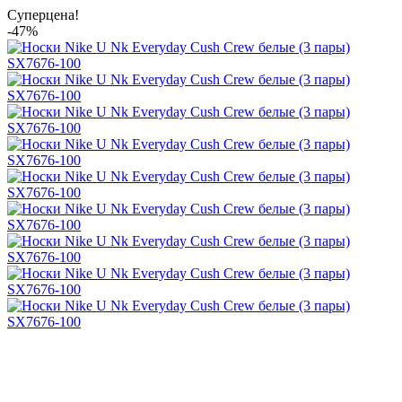
Суперцена!
-47%