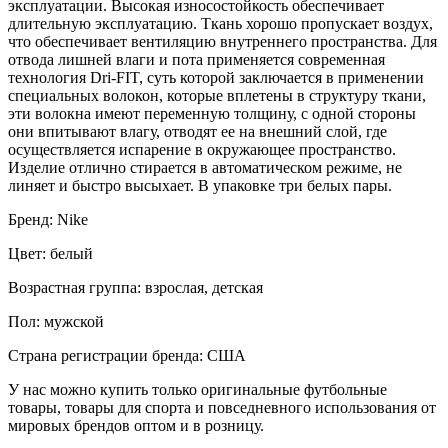
эксплуатации. Высокая износостойкость обеспечивает
длительную эксплуатацию. Ткань хорошо пропускает воздух,
что обеспечивает вентиляцию внутреннего пространства. Для
отвода лишней влаги и пота применяется современная
технология Dri-FIT, суть которой заключается в применении
специальных волокон, которые вплетены в структуру ткани,
эти волокна имеют переменную толщину, с одной стороны
они впитывают влагу, отводят ее на внешний слой, где
осуществляется испарение в окружающее пространство.
Изделие отлично стирается в автоматическом режиме, не
линяет и быстро высыхает. В упаковке три белых пары.
Бренд: Nike
Цвет: белый
Возрастная группа: взрослая, детская
Пол: мужской
Страна регистрации бренда: США
У нас можно купить только оригинальные футбольные
товары, товары для спорта и повседневного использования от
мировых брендов оптом и в розницу.