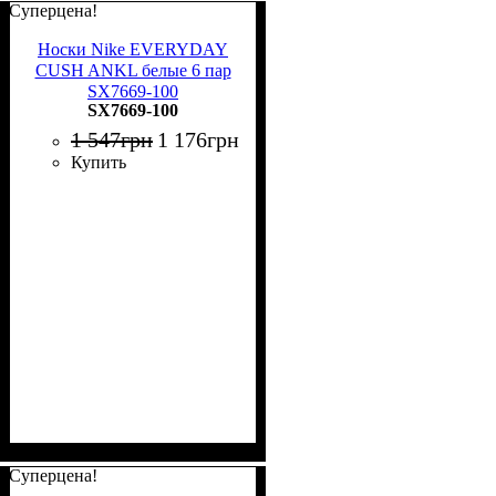
Суперцена!
Носки Nike EVERYDAY
CUSH ANKL белые 6 пар
SX7669-100
SX7669-100
1 547
грн
1 176
грн
Купить
Суперцена!