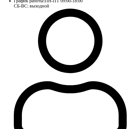
График работы:
ПН-ПТ 09:00-18:00
СБ-ВС: выходной