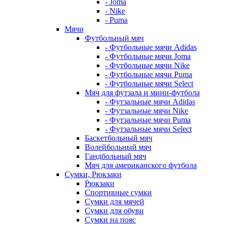
- Joma
- Nike
- Puma
Мячи
Футбольный мяч
- Футбольные мячи Adidas
- Футбольные мячи Joma
- Футбольные мячи Nike
- Футбольные мячи Puma
- Футбольные мячи Select
Мяч для футзала и мини-футбола
- Футзальные мячи Adidas
- Футзальные мячи Nike
- Футзальные мячи Puma
- Футзальные мячи Select
Баскетбольный мяч
Волейбольный мяч
Гандбольный мяч
Мяч для американского футбола
Сумки, Рюкзаки
Рюкзаки
Спортивные сумки
Сумки для мячей
Сумки для обуви
Сумки на пояс