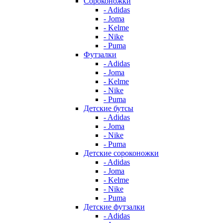
Сороконожки
- Adidas
- Joma
- Kelme
- Nike
- Puma
Футзалки
- Adidas
- Joma
- Kelme
- Nike
- Puma
Детские бутсы
- Adidas
- Joma
- Nike
- Puma
Детские сороконожки
- Adidas
- Joma
- Kelme
- Nike
- Puma
Детские футзалки
- Adidas