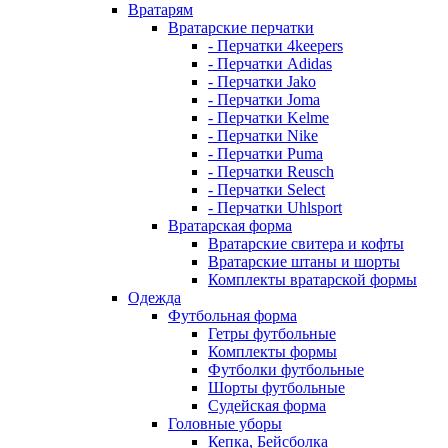
Вратарям
Вратарские перчатки
- Перчатки 4keepers
- Перчатки Adidas
- Перчатки Jako
- Перчатки Joma
- Перчатки Kelme
- Перчатки Nike
- Перчатки Puma
- Перчатки Reusch
- Перчатки Select
- Перчатки Uhlsport
Вратарская форма
Вратарские свитера и кофты
Вратарские штаны и шорты
Комплекты вратарской формы
Одежда
Футбольная форма
Гетры футбольные
Комплекты формы
Футболки футбольные
Шорты футбольные
Судейская форма
Головные уборы
Кепка, Бейсболка