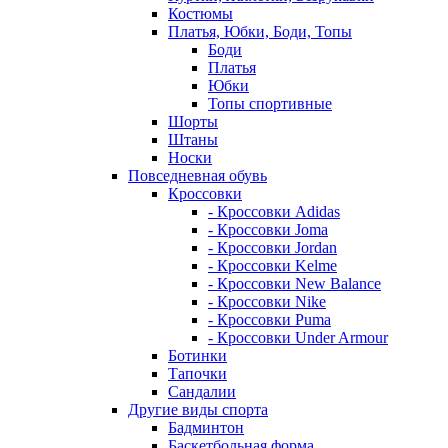
Костюмы
Платья, Юбки, Боди, Топы
Боди
Платья
Юбки
Топы спортивные
Шорты
Штаны
Носки
Повседневная обувь
Кроссовки
- Кроссовки Adidas
- Кроссовки Joma
- Кроссовки Jordan
- Кроссовки Kelme
- Кроссовки New Balance
- Кроссовки Nike
- Кроссовки Puma
- Кроссовки Under Armour
Ботинки
Тапочки
Сандалии
Другие виды спорта
Бадминтон
Баскетбольная форма