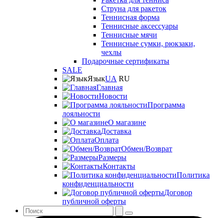
Струна для ракеток
Теннисная форма
Теннисные аксессуары
Теннисные мячи
Теннисные сумки, рюкзаки,
чехлы
Подарочные сертификаты
SALE
Язык
UA
RU
Главная
Новости
Программа
лояльности
О магазине
Доставка
Оплата
Обмен/Возврат
Размеры
Контакты
Политика
конфиденциальности
Договор
публичной оферты