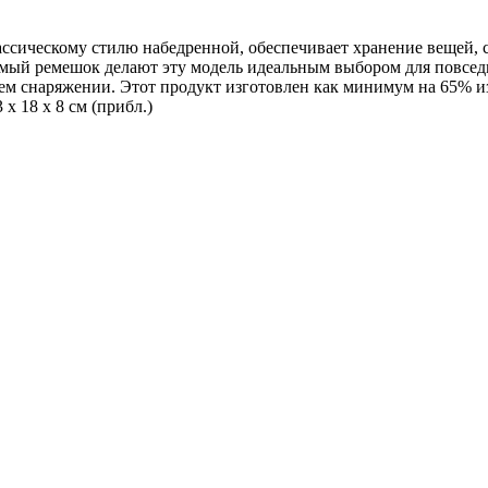
лассическому стилю набедренной, обеспечивает хранение вещей, 
уемый ремешок делают эту модель идеальным выбором для повсе
ем снаряжении. Этот продукт изготовлен как минимум на 65% и
х 18 х 8 см (прибл.)