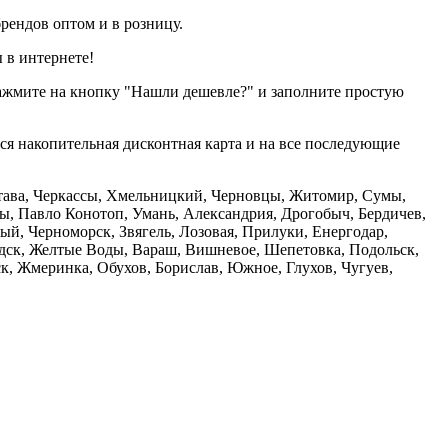
рендов оптом и в розницу.
 в интернете!
нажмите на кнопку "Нашли дешевле?" и заполните простую
тся накопительная дисконтная карта и на все последующие
олтава, Черкассы, Хмельницкий, Черновцы, Житомир, Сумы,
ы, Павло Конотоп, Умань, Александрия, Дрогобыч, Бердичев,
й, Черноморск, Звягель, Лозовая, Прилуки, Енергодар,
дск, Желтые Воды, Вараш, Вишневое, Шепетовка, Подольск,
, Жмеринка, Обухов, Борислав, Южное, Глухов, Чугуев,