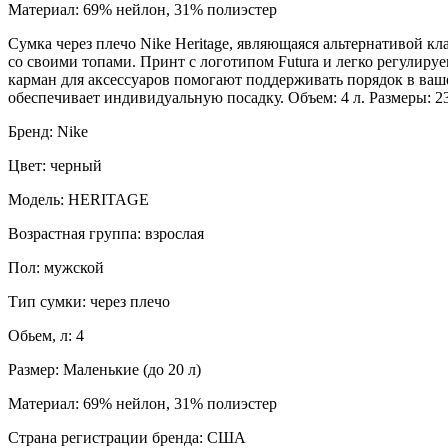
Материал: 69% нейлон, 31% полиэстер
Сумка через плечо Nike Heritage, являющаяся альтернативой к
со своими топами. Принт с логотипом Futura и легко регулир
карман для аксессуаров помогают поддерживать порядок в ваш
обеспечивает индивидуальную посадку. Объем: 4 л. Размеры: 23 
Бренд: Nike
Цвет: черный
Модель: HERITAGE
Возрастная группа: взрослая
Пол: мужской
Тип сумки: через плечо
Обьем, л: 4
Размер: Маленькие (до 20 л)
Материал: 69% нейлон, 31% полиэстер
Страна регистрации бренда: США