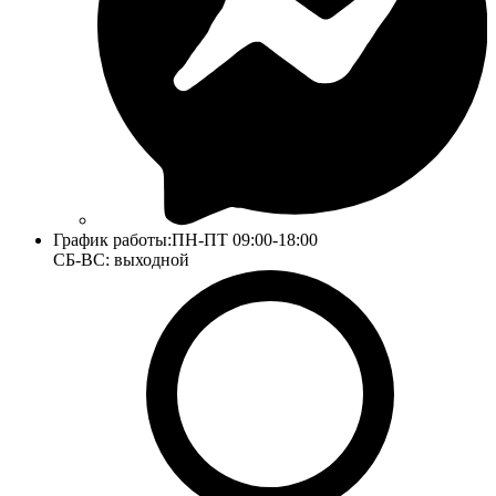
График работы:
ПН-ПТ 09:00-18:00
СБ-ВС: выходной