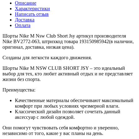
Описание
Характеристики
Написать отзыв
Доставка
Оплата
Шорты Nike M Nsw Club Short Jsy артикул производителя
Nike BV2772-063, штрихкод товара 193150985942(в наличии,
оригинал, доставка, низкая цена).
Созданы для легкости каждого движения.
Шорты Nike M NSW CLUB SHORT JSY – это идеальный
выбор для тех, кто любит активный отдых и не представляет
жизни без спорта.
Преимущества:
Качественные материалы обеспечивают максимальный
комфорт при любых условиях
чрезмерной влаги.
Классический дизайн позволяет сочетать данный
аксессуар с любой одеждой.
Они помогут чувствовать себя комфортно и уверенно,
независимо от того, какие у вас планы на день.