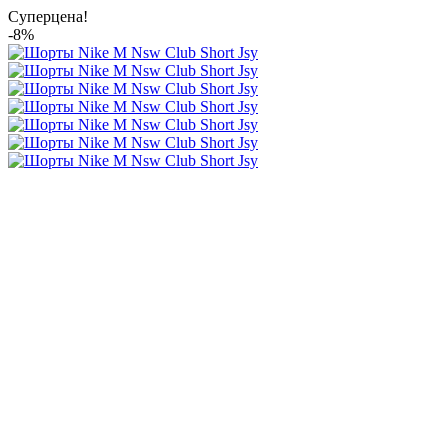
Суперцена!
-8%