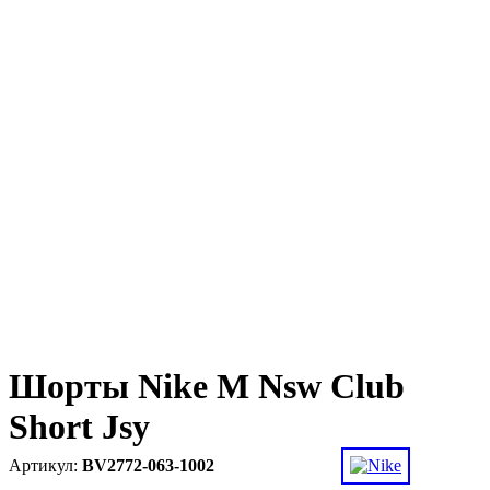
Шорты Nike M Nsw Club
Short Jsy
BV2772-063-1002