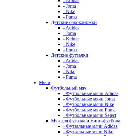
- Adidas
- Joma
- Nike
- Puma
Детские сороконожки
- Adidas
- Joma
- Kelme
- Nike
- Puma
Детские футзалки
- Adidas
- Joma
- Nike
- Puma
Мячи
Футбольный мяч
- Футбольные мячи Adidas
- Футбольные мячи Joma
- Футбольные мячи Nike
- Футбольные мячи Puma
- Футбольные мячи Select
Мяч для футзала и мини-футбола
- Футзальные мячи Adidas
- Футзальные мячи Nike