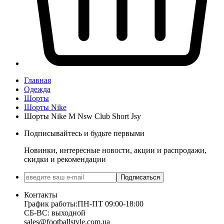
Главная
Одежда
Шорты
Шорты Nike
Шорты Nike M Nsw Club Short Jsy
Подписывайтесь и будьте первыми
Новинки, интересные новости, акции и распродажи,
скидки и рекомендации
Подписаться
Контакты
График работы:
ПН-ПТ 09:00-18:00
СБ-ВС: выходной
sales@footballstyle.com.ua