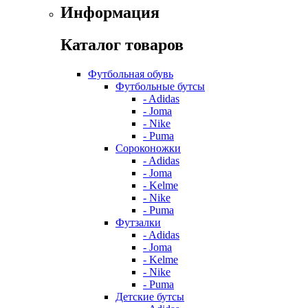
Информация
Каталог товаров
Футбольная обувь
Футбольные бутсы
- Adidas
- Joma
- Nike
- Puma
Сороконожки
- Adidas
- Joma
- Kelme
- Nike
- Puma
Футзалки
- Adidas
- Joma
- Kelme
- Nike
- Puma
Детские бутсы