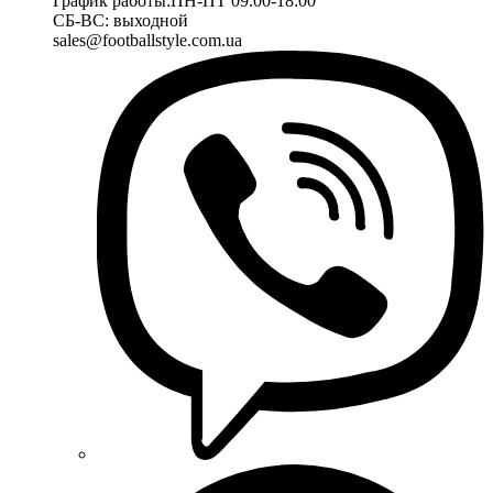
График работы:
ПН-ПТ 09:00-18:00
СБ-ВС: выходной
sales@footballstyle.com.ua