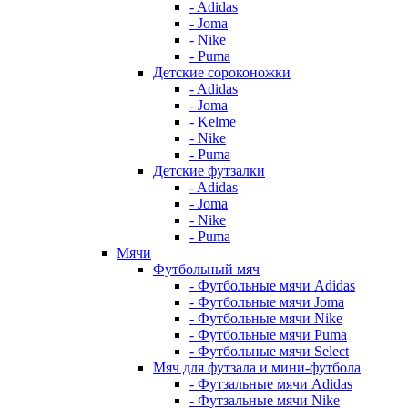
- Adidas
- Joma
- Nike
- Puma
Детские сороконожки
- Adidas
- Joma
- Kelme
- Nike
- Puma
Детские футзалки
- Adidas
- Joma
- Nike
- Puma
Мячи
Футбольный мяч
- Футбольные мячи Adidas
- Футбольные мячи Joma
- Футбольные мячи Nike
- Футбольные мячи Puma
- Футбольные мячи Select
Мяч для футзала и мини-футбола
- Футзальные мячи Adidas
- Футзальные мячи Nike