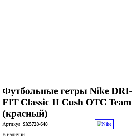
Футбольные гетры Nike DRI-
FIT Classic II Cush OTC Team
(красный)
SX5728-648
В наличии