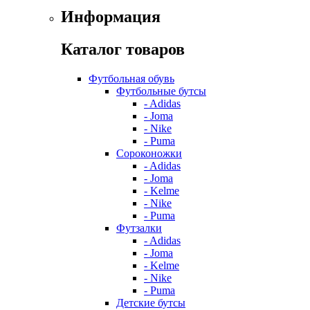
Информация
Каталог товаров
Футбольная обувь
Футбольные бутсы
- Adidas
- Joma
- Nike
- Puma
Сороконожки
- Adidas
- Joma
- Kelme
- Nike
- Puma
Футзалки
- Adidas
- Joma
- Kelme
- Nike
- Puma
Детские бутсы