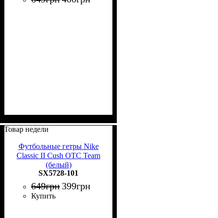
Товар недели
Футбольные гетры Nike
Classic II Cush OTC Team
(белый)
SX5728-101
649
грн
399
грн
Купить