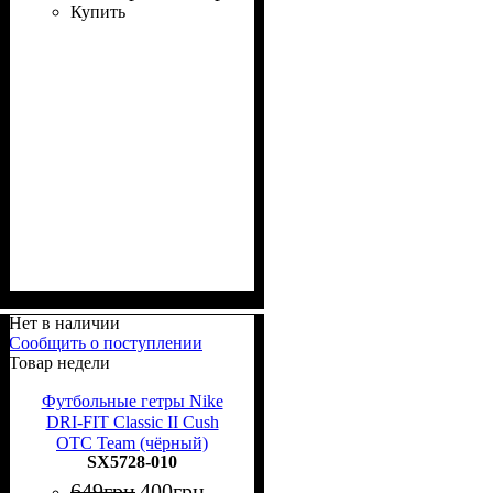
Купить
Нет в наличии
Сообщить о поступлении
Товар недели
Футбольные гетры Nike
DRI-FIT Classic II Cush
OTC Team (чёрный)
SX5728-010
649
грн
400
грн