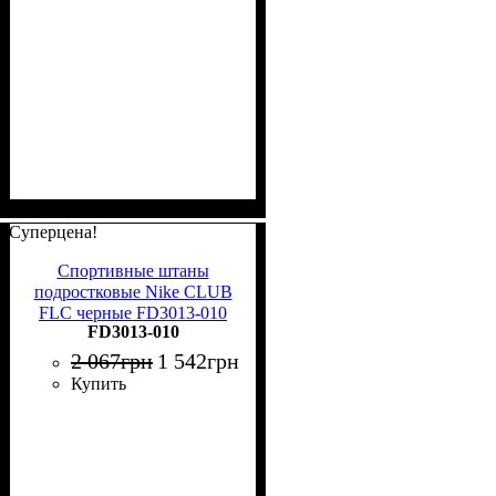
Суперцена!
Спортивные штаны
подростковые Nike CLUB
FLC черные FD3013-010
FD3013-010
2 067
грн
1 542
грн
Купить