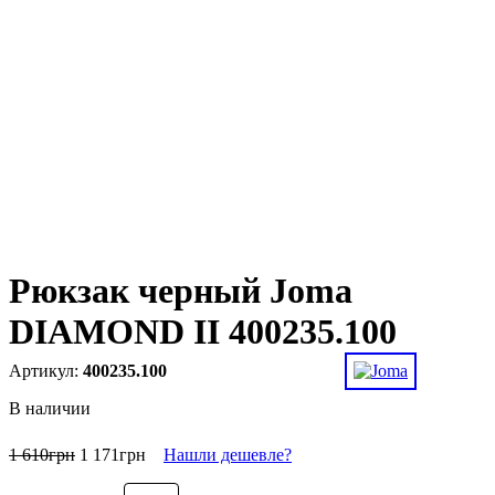
Рюкзак черный Joma
DIAMOND II 400235.100
400235.100
В наличии
1 610
грн
1 171
грн
Нашли дешевле?