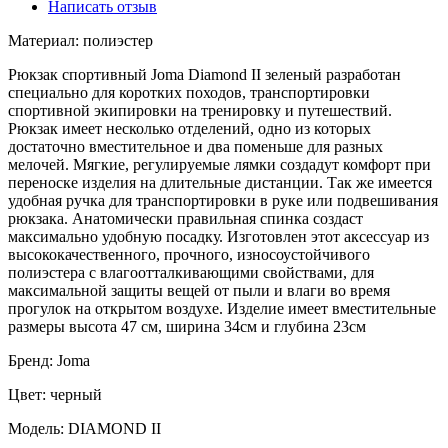
Написать отзыв
Материал: полиэстер
Рюкзак спортивный Joma Diamond II зеленый разработан
специально для коротких походов, транспортировки
спортивной экипировки на тренировку и путешествий.
Рюкзак имеет несколько отделений, одно из которых
достаточно вместительное и два поменьше для разных
мелочей. Мягкие, регулируемые лямки создадут комфорт при
переноске изделия на длительные дистанции. Так же имеется
удобная ручка для транспортировки в руке или подвешивания
рюкзака. Анатомически правильная спинка создаст
максимально удобную посадку. Изготовлен этот аксессуар из
высококачественного, прочного, износоустойчивого
полиэстера с влагоотталкивающими свойствами, для
максимальной защиты вещей от пыли и влаги во время
прогулок на открытом воздухе. Изделие имеет вместительные
размеры высота 47 см, ширина 34см и глубина 23см
Бренд: Joma
Цвет: черный
Модель: DIAMOND II