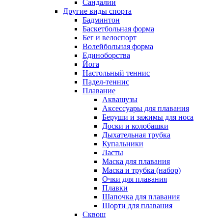
Сандалии
Другие виды спорта
Бадминтон
Баскетбольная форма
Бег и велоспорт
Волейбольная форма
Единоборства
Йога
Настольный теннис
Падел-теннис
Плавание
Аквашузы
Аксессуары для плавания
Беруши и зажимы для носа
Доски и колобашки
Дыхательная трубка
Купальники
Ласты
Маска для плавания
Маска и трубка (набор)
Очки для плавания
Плавки
Шапочка для плавания
Шорти для плавания
Сквош