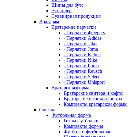
Шипы для бутс
Эспандер
Сувенирная продукция
Вратарям
Вратарские перчатки
- Перчатки 4keepers
- Перчатки Adidas
- Перчатки Jako
- Перчатки Joma
- Перчатки Kelme
- Перчатки Nike
- Перчатки Puma
- Перчатки Reusch
- Перчатки Select
- Перчатки Uhlsport
Вратарская форма
Вратарские свитера и кофты
Вратарские штаны и шорты
Комплекты вратарской формы
Одежда
Футбольная форма
Гетры футбольные
Комплекты формы
Футболки футбольные