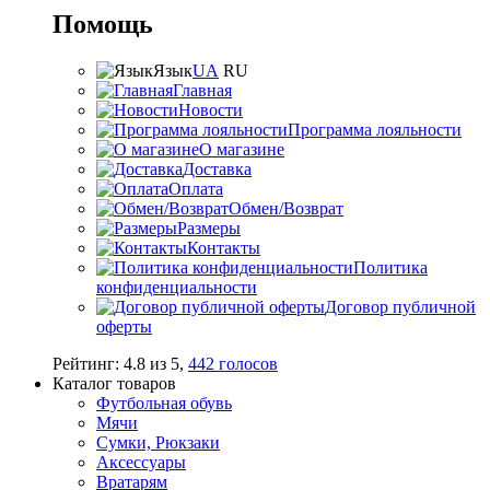
Помощь
Язык
UA
RU
Главная
Новости
Программа лояльности
О магазине
Доставка
Оплата
Обмен/Возврат
Размеры
Контакты
Политика
конфиденциальности
Договор публичной
оферты
Рейтинг:
4.8
из
5
,
442
голосов
Каталог товаров
Футбольная обувь
Мячи
Сумки, Рюкзаки
Аксессуары
Вратарям