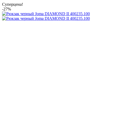
Суперцена!
-27%