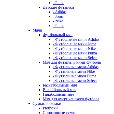
- Puma
Детские футзалки
- Adidas
- Joma
- Nike
- Puma
Мячи
Футбольный мяч
- Футбольные мячи Adidas
- Футбольные мячи Joma
- Футбольные мячи Nike
- Футбольные мячи Puma
- Футбольные мячи Select
Мяч для футзала и мини-футбола
- Футзальные мячи Adidas
- Футзальные мячи Nike
- Футзальные мячи Puma
- Футзальные мячи Select
Баскетбольный мяч
Волейбольный мяч
Гандбольный мяч
Мяч для американского футбола
Сумки, Рюкзаки
Рюкзаки
Спортивные сумки