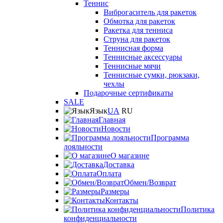
Теннис
Виброгаситель для ракеток
Обмотка для ракеток
Ракетка для тенниса
Струна для ракеток
Теннисная форма
Теннисные аксессуары
Теннисные мячи
Теннисные сумки, рюкзаки,
чехлы
Подарочные сертификаты
SALE
Язык
UA
RU
Главная
Новости
Программа
лояльности
О магазине
Доставка
Оплата
Обмен/Возврат
Размеры
Контакты
Политика
конфиденциальности