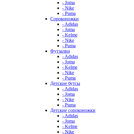
- Joma
- Nike
- Puma
Сороконожки
- Adidas
- Joma
- Kelme
- Nike
- Puma
Футзалки
- Adidas
- Joma
- Kelme
- Nike
- Puma
Детские бутсы
- Adidas
- Joma
- Nike
- Puma
Детские сороконожки
- Adidas
- Joma
- Kelme
- Nike