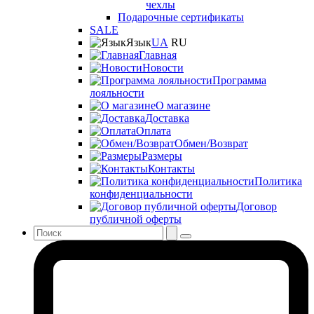
чехлы
Подарочные сертификаты
SALE
Язык
UA
RU
Главная
Новости
Программа
лояльности
О магазине
Доставка
Оплата
Обмен/Возврат
Размеры
Контакты
Политика
конфиденциальности
Договор
публичной оферты