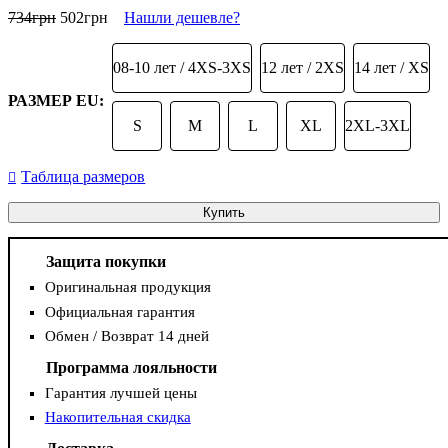
734
грн
502
грн
Нашли дешевле?
08-10 лет / 4XS-3XS
12 лет / 2XS
14 лет / XS
РАЗМЕР EU:
S
M
L
XL
2XL-3XL
Таблица размеров
Купить
Защита покупки
Оригинальная продукция
Официальная гарантия
Обмен / Возврат 14 дней
Программа лояльности
Гарантия лучшей цены
Накопительная скидка