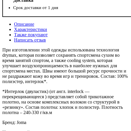
Доставка
Срок доставки от 1 дня
Описание
Характеристики
Также покупают
Написать отзыв
При изготовлении этой одежды использована технология
drymax, которая позволяет сохранять спортсмена сухим во
время занятий спортом, а также сooling system, которая
улучшает воздухопроницаемость в наиболее нужных для
спортсмена местах. Швы имеют большой ресурс прочности и
не раздражают кожу во время игр и тренировок. Состав: 100%
полиэстер, интерлок*.
*Интерлок (двуластик) (от англ. interlock —
перекрещивающееся ) представляет собой трикотажное
полотно, на основе комплексных волокон со структурой в
«резинку». Состав полотна: хлопок и полиэстер. Плотность
полотна – 240-330 г/кв.м
Бренд: Joma