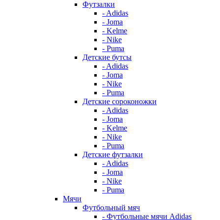
Футзалки
- Adidas
- Joma
- Kelme
- Nike
- Puma
Детские бутсы
- Adidas
- Joma
- Nike
- Puma
Детские сороконожки
- Adidas
- Joma
- Kelme
- Nike
- Puma
Детские футзалки
- Adidas
- Joma
- Nike
- Puma
Мячи
Футбольный мяч
- Футбольные мячи Adidas