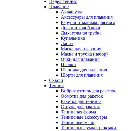
Падел-теннис
Плавание
Аквашузы
Аксессуары для плавания
Беруши и зажимы для носа
Доски и колобашки
Дыхательная трубка
Купальники
Ласты
Маска для плавания
Маска и трубка (набор)
Очки для плавания
Плавки
Шапочка для плавания
Шорти для плавания
Сквош
Теннис
Виброгаситель для ракеток
Обмотка для ракеток
Ракетка для тенниса
Струна для ракеток
Теннисная форма
Теннисные аксессуары
Теннисные мячи
Теннисные сумки, рюкзаки,