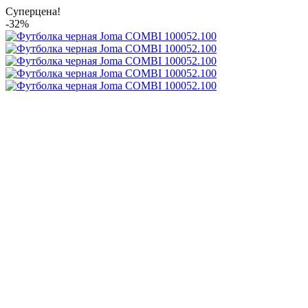
Суперцена!
-32%