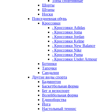
Топы спортивные
Шорты
Штаны
Носки
Повседневная обувь
Кроссовки
- Кроссовки Adidas
- Кроссовки Joma
- Кроссовки Jordan
- Кроссовки Kelme
- Кроссовки New Balance
- Кроссовки Nike
- Кроссовки Puma
- Кроссовки Under Armour
Ботинки
Тапочки
Сандалии
Другие виды спорта
Бадминтон
Баскетбольная форма
Бег и велоспорт
Волейбольная форма
Единоборства
Йога
Настольный теннис