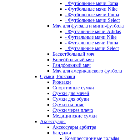
- Футбольные мячи Joma
- Футбольные мячи Nike
- Футбольные мячи Puma
- Футбольные мячи Select
Мяч для футзала и мини-футбола
- Футзальные мячи Adidas
- Футзальные мячи Nike
- Футзальные мячи Puma
- Футзальные мячи Select
Баскетбольный мяч
Волейбольный мяч
Гандбольный мяч
Мяч для американского футбола
Сумки, Рюкзаки
Рюкзаки
Спортивные сумки
Сумки для мячей
Сумки для обуви
Сумки на пояс
Сумки через плечо
Медицинские сумки
Аксессуары
Аксессуары арбитра
Бандажи
Компрессионные гольфы