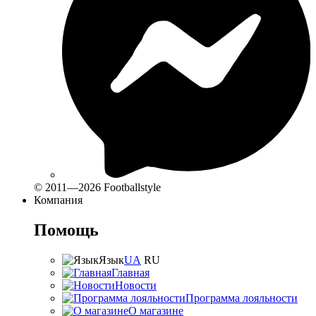
© 2011—2026 Footballstyle
Компания
Помощь
Язык
UA
RU
Главная
Новости
Программа лояльности
О магазине