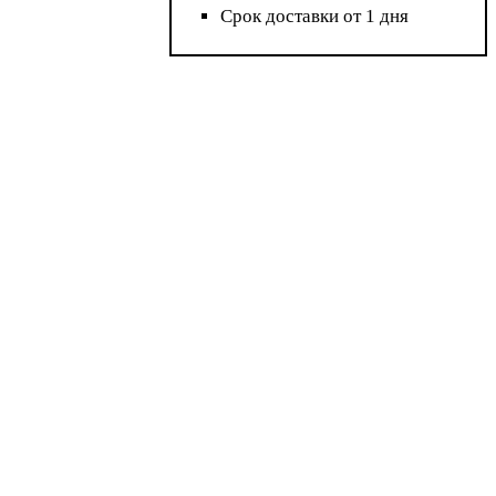
Срок доставки от 1 дня