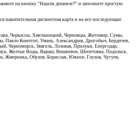
нажмите на кнопку "Нашли дешевле?" и заполните простую
тся накопительная дисконтная карта и на все последующие
олтава, Черкассы, Хмельницкий, Черновцы, Житомир, Сумы,
ы, Павло Конотоп, Умань, Александрия, Дрогобыч, Бердичев,
й, Черноморск, Звягель, Лозовая, Прилуки, Енергодар,
дск, Желтые Воды, Вараш, Вишневое, Шепетовка, Подольск,
, Жмеринка, Обухов, Борислав, Южное, Глухов, Чугуев,