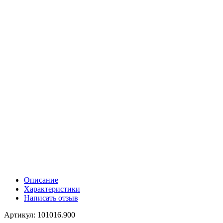
Описание
Характеристики
Написать отзыв
Артикул: 101016.900