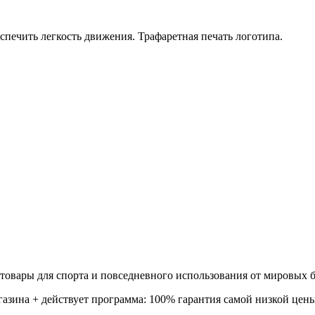
печить легкость движения. Трафаретная печать логотипа.
товары для спорта и повседневного использования от мировых б
газина + действует программа: 100% гарантия самой низкой цены