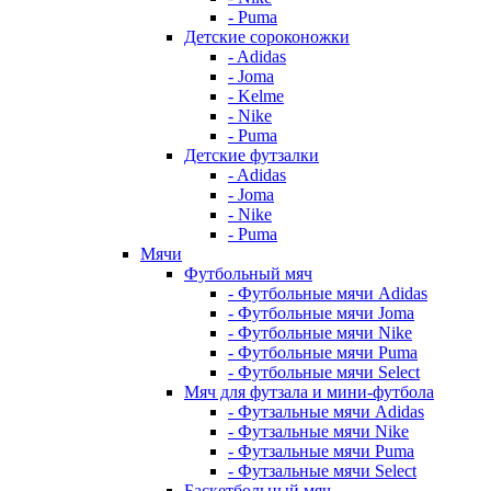
- Puma
Детские сороконожки
- Adidas
- Joma
- Kelme
- Nike
- Puma
Детские футзалки
- Adidas
- Joma
- Nike
- Puma
Мячи
Футбольный мяч
- Футбольные мячи Adidas
- Футбольные мячи Joma
- Футбольные мячи Nike
- Футбольные мячи Puma
- Футбольные мячи Select
Мяч для футзала и мини-футбола
- Футзальные мячи Adidas
- Футзальные мячи Nike
- Футзальные мячи Puma
- Футзальные мячи Select
Баскетбольный мяч