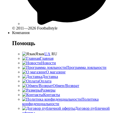
© 2011—2026 Footballstyle
Компания
Помощь
Язык
UA
RU
Главная
Новости
Программа лояльности
О магазине
Доставка
Оплата
Обмен/Возврат
Размеры
Контакты
Политика
конфиденциальности
Договор публичной
оферты