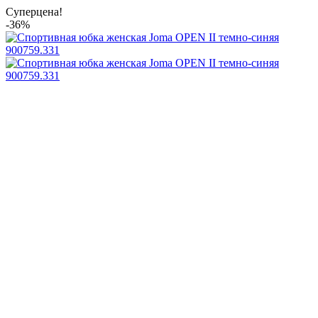
Суперцена!
-36%