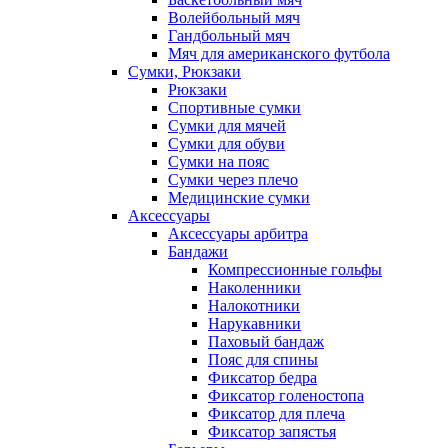
Волейбольный мяч
Гандбольный мяч
Мяч для американского футбола
Сумки, Рюкзаки
Рюкзаки
Спортивные сумки
Сумки для мячей
Сумки для обуви
Сумки на пояс
Сумки через плечо
Медицинские сумки
Аксессуары
Аксессуары арбитра
Бандажи
Компрессионные гольфы
Наколенники
Налокотники
Нарукавники
Паховый бандаж
Пояс для спины
Фиксатор бедра
Фиксатор голеностопа
Фиксатор для плеча
Фиксатор запястья