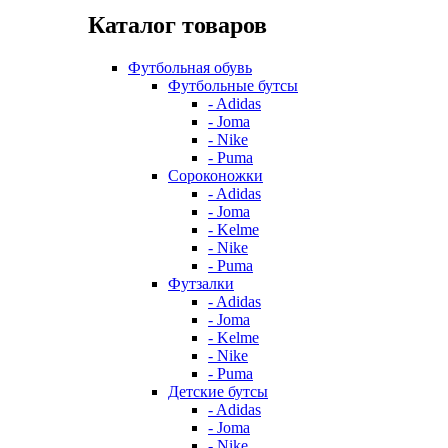
Каталог товаров
Футбольная обувь
Футбольные бутсы
- Adidas
- Joma
- Nike
- Puma
Сороконожки
- Adidas
- Joma
- Kelme
- Nike
- Puma
Футзалки
- Adidas
- Joma
- Kelme
- Nike
- Puma
Детские бутсы
- Adidas
- Joma
- Nike