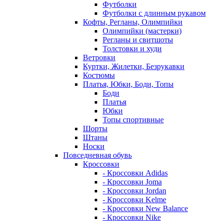
Футболки
Футболки с длинным рукавом
Кофты, Регланы, Олимпийки
Олимпийки (мастерки)
Регланы и свитшоты
Толстовки и худи
Ветровки
Куртки, Жилетки, Безрукавки
Костюмы
Платья, Юбки, Боди, Топы
Боди
Платья
Юбки
Топы спортивные
Шорты
Штаны
Носки
Повседневная обувь
Кроссовки
- Кроссовки Adidas
- Кроссовки Joma
- Кроссовки Jordan
- Кроссовки Kelme
- Кроссовки New Balance
- Кроссовки Nike