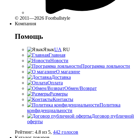
© 2011—2026 Footballstyle
Компания
Помощь
Язык
UA
RU
Главная
Новости
Программа лояльности
О магазине
Доставка
Оплата
Обмен/Возврат
Размеры
Контакты
Политика
конфиденциальности
Договор публичной
оферты
Рейтинг:
4.8
из
5
,
442
голосов
Каталог товаров