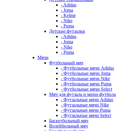
- Adidas
- Joma
- Kelme
- Nike
- Puma
Детские футзалки
- Adidas
- Joma
- Nike
- Puma
Мячи
Футбольный мяч
- Футбольные мячи Adidas
- Футбольные мячи Joma
- Футбольные мячи Nike
- Футбольные мячи Puma
- Футбольные мячи Select
Мяч для футзала и мини-футбола
- Футзальные мячи Adidas
- Футзальные мячи Nike
- Футзальные мячи Puma
- Футзальные мячи Select
Баскетбольный мяч
Волейбольный мяч