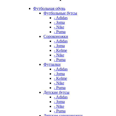
Футбольная обувь
Футбольные бутсы
- Adidas
- Joma
- Nike
- Puma
Сороконожки
- Adidas
- Joma
- Kelme
- Nike
- Puma
Футзалки
- Adidas
- Joma
- Kelme
- Nike
- Puma
Детские бутсы
- Adidas
- Joma
- Nike
- Puma
Детские сороконожки