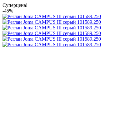
Суперцена!
-45%