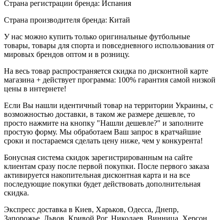
Страна регистрации бренда: Испания
Страна производителя бренда: Китай
У нас можно купить только оригинальные футбольные
товары, товары для спорта и повседневного использования от
мировых брендов оптом и в розницу.
На весь товар распространяется скидка по дисконтной карте
магазина + действует программа: 100% гарантия самой низкой
цены в интернете!
Если Вы нашли идентичный товар на территории Украины, с
возможностью доставки, в таком же размере дешевле, то
просто нажмите на кнопку "Нашли дешевле?" и заполните
простую форму. Мы обработаем Ваш запрос в кратчайшие
сроки и постараемся сделать цену ниже, чем у конкурента!
Бонусная система скидок зарегистрированным на сайте
клиентам сразу после первой покупки. После первого заказа
активируется накопительная дисконтная карта и на все
последующие покупки будет действовать дополнительная
скидка.
Экспресс доставка в Киев, Харьков, Одесса, Днепр,
Запорожье, Львов, Кривой Рог, Николаев, Винница, Херсон,