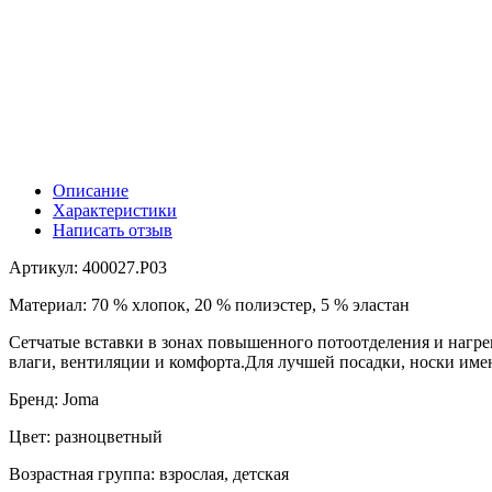
Описание
Характеристики
Написать отзыв
Артикул: 400027.P03
Материал: 70 % хлопок, 20 % полиэстер, 5 % эластан
Сетчатые вставки в зонах повышенного потоотделения и нагре
влаги, вентиляции и комфорта.Для лучшей посадки, носки име
Бренд: Joma
Цвет: разноцветный
Возрастная группа: взрослая, детская