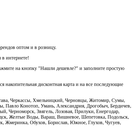
рендов оптом и в розницу.
 в интернете!
нажмите на кнопку "Нашли дешевле?" и заполните простую
тся накопительная дисконтная карта и на все последующие
олтава, Черкассы, Хмельницкий, Черновцы, Житомир, Сумы,
ы, Павло Конотоп, Умань, Александрия, Дрогобыч, Бердичев,
й, Черноморск, Звягель, Лозовая, Прилуки, Енергодар,
дск, Желтые Воды, Вараш, Вишневое, Шепетовка, Подольск,
, Жмеринка, Обухов, Борислав, Южное, Глухов, Чугуев,