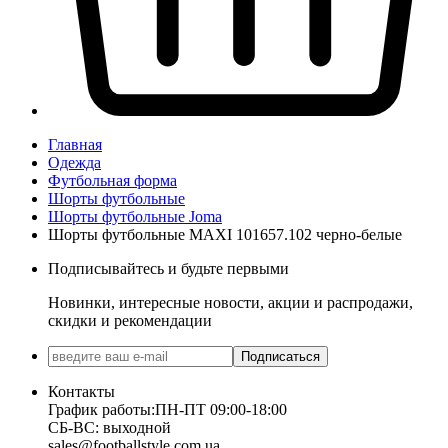
Главная
Одежда
Футбольная форма
Шорты футбольные
Шорты футбольные Joma
Шорты футбольные MAXI 101657.102 черно-белые
Подписывайтесь и будьте первыми
Новинки, интересные новости, акции и распродажи,
скидки и рекомендации
Подписаться
Контакты
График работы:
ПН-ПТ 09:00-18:00
СБ-ВС: выходной
sales@footballstyle.com.ua