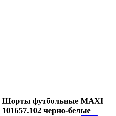
Шорты футбольные MAXI
101657.102 черно-белые