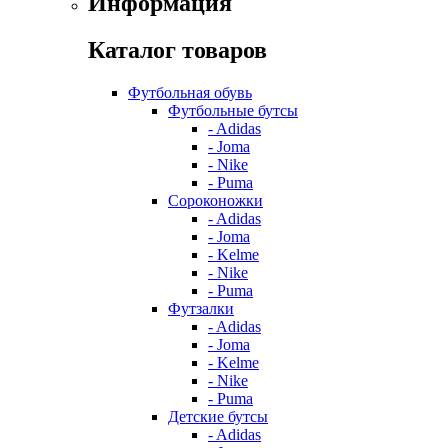
Информация
Каталог товаров
Футбольная обувь
Футбольные бутсы
- Adidas
- Joma
- Nike
- Puma
Сороконожки
- Adidas
- Joma
- Kelme
- Nike
- Puma
Футзалки
- Adidas
- Joma
- Kelme
- Nike
- Puma
Детские бутсы
- Adidas