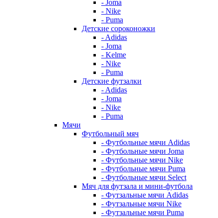
- Joma
- Nike
- Puma
Детские сороконожки
- Adidas
- Joma
- Kelme
- Nike
- Puma
Детские футзалки
- Adidas
- Joma
- Nike
- Puma
Мячи
Футбольный мяч
- Футбольные мячи Adidas
- Футбольные мячи Joma
- Футбольные мячи Nike
- Футбольные мячи Puma
- Футбольные мячи Select
Мяч для футзала и мини-футбола
- Футзальные мячи Adidas
- Футзальные мячи Nike
- Футзальные мячи Puma