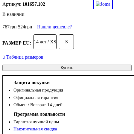
101657.102
В наличии
767
грн
524
грн
Нашли дешевле?
14 лет / XS
S
РАЗМЕР EU:
Таблица размеров
Купить
Защита покупки
Оригинальная продукция
Официальная гарантия
Обмен / Возврат 14 дней
Программа лояльности
Гарантия лучшей цены
Накопительная скидка