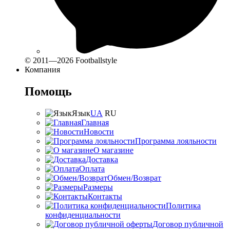
© 2011—2026 Footballstyle
Компания
Помощь
Язык
UA
RU
Главная
Новости
Программа лояльности
О магазине
Доставка
Оплата
Обмен/Возврат
Размеры
Контакты
Политика
конфиденциальности
Договор публичной