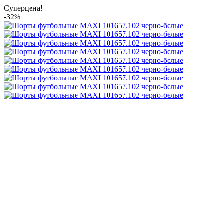
Суперцена!
-32%