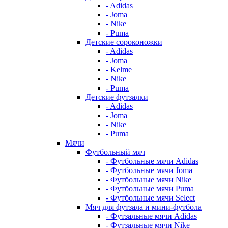
- Adidas
- Joma
- Nike
- Puma
Детские сороконожки
- Adidas
- Joma
- Kelme
- Nike
- Puma
Детские футзалки
- Adidas
- Joma
- Nike
- Puma
Мячи
Футбольный мяч
- Футбольные мячи Adidas
- Футбольные мячи Joma
- Футбольные мячи Nike
- Футбольные мячи Puma
- Футбольные мячи Select
Мяч для футзала и мини-футбола
- Футзальные мячи Adidas
- Футзальные мячи Nike