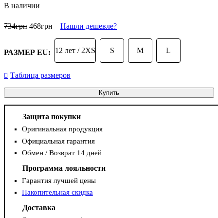
В наличии
734
грн
468
грн
Нашли дешевле?
12 лет / 2XS
S
M
L
РАЗМЕР EU:
Таблица размеров
Купить
Защита покупки
Оригинальная продукция
Официальная гарантия
Обмен / Возврат 14 дней
Программа лояльности
Гарантия лучшей цены
Накопительная скидка
Доставка