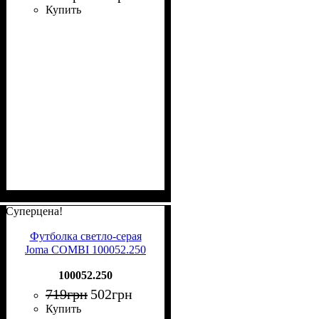
Купить
Суперцена!
Футболка светло-серая
Joma COMBI 100052.250
100052.250
719
грн
502
грн
Купить