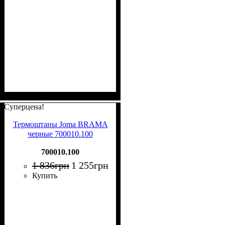
Суперцена!
Термоштаны Joma BRAMA
черные 700010.100
700010.100
1 836
грн
1 255
грн
Купить