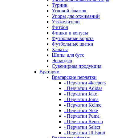
Турник
Угловой флажок
Упоры для отжиманий
Утяжелители
Фитбол
Фишки и конусы
Футбольные ворота
Футбольные щитки
Халаты
Шипы для бутс
Эспандер
Сувенирная продукция
Вратарям
Вратарские перчатки
- Перчатки 4keepers
- Перчатки Adidas
- Перчатки Jako
- Перчатки Joma
- Перчатки Kelme
- Перчатки Nike
- Перчатки Puma
- Перчатки Reusch
- Перчатки Select
- Перчатки Uhlsport