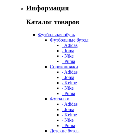
Информация
Каталог товаров
Футбольная обувь
Футбольные бутсы
- Adidas
- Joma
- Nike
- Puma
Сороконожки
- Adidas
- Joma
- Kelme
- Nike
- Puma
Футзалки
- Adidas
- Joma
- Kelme
- Nike
- Puma
Детские бутсы