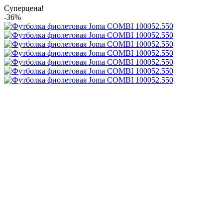
Суперцена!
-36%