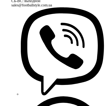
СБ-ВС: выходной
sales@footballstyle.com.ua