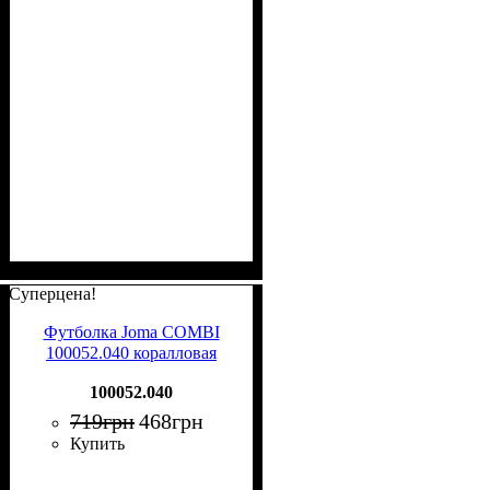
Суперцена!
Футболка Joma COMBI
100052.040 коралловая
100052.040
719
грн
468
грн
Купить