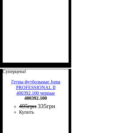
Суперцена!
Гетры футбольные Joma
PROFESSIONAL II
400392.100 черные
400392.100
495
грн
335
грн
Купить