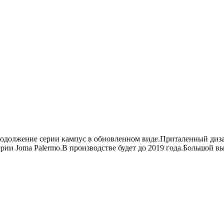
Продолжение серии кампус в обновленном виде.Приталенный диза
рии Joma Palermo.В производстве будет до 2019 года.Большой в