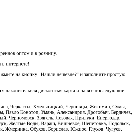
рендов оптом и в розницу.
 в интернете!
нажмите на кнопку "Нашли дешевле?" и заполните простую
тся накопительная дисконтная карта и на все последующие
олтава, Черкассы, Хмельницкий, Черновцы, Житомир, Сумы,
ы, Павло Конотоп, Умань, Александрия, Дрогобыч, Бердичев,
й, Черноморск, Звягель, Лозовая, Прилуки, Енергодар,
дск, Желтые Воды, Вараш, Вишневое, Шепетовка, Подольск,
, Жмеринка, Обухов, Борислав, Южное, Глухов, Чугуев,