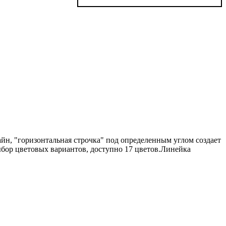
йн, "горизонтальная строчка" под определенным углом создает
ыбор цветовых вариантов, доступно 17 цветов.Линейка