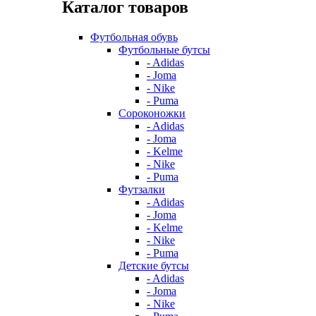
Каталог товаров
Футбольная обувь
Футбольные бутсы
- Adidas
- Joma
- Nike
- Puma
Сороконожки
- Adidas
- Joma
- Kelme
- Nike
- Puma
Футзалки
- Adidas
- Joma
- Kelme
- Nike
- Puma
Детские бутсы
- Adidas
- Joma
- Nike