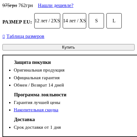
975
грн
762
грн
Нашли дешевле?
12 лет / 2XS
14 лет / XS
S
L
РАЗМЕР EU:
Таблица размеров
Купить
Защита покупки
Оригинальная продукция
Официальная гарантия
Обмен / Возврат 14 дней
Программа лояльности
Гарантия лучшей цены
Накопительная скидка
Доставка
Срок доставки от 1 дня