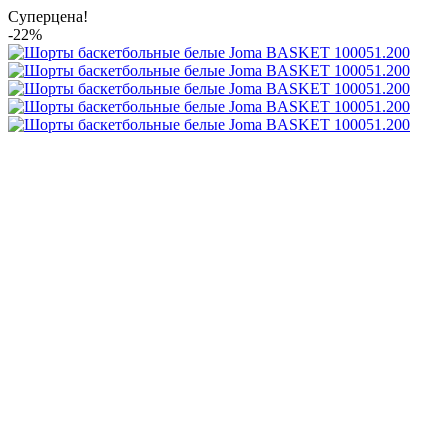
Суперцена!
-22%