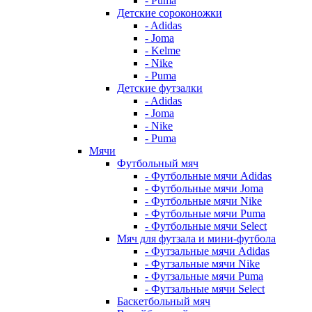
- Puma
Детские сороконожки
- Adidas
- Joma
- Kelme
- Nike
- Puma
Детские футзалки
- Adidas
- Joma
- Nike
- Puma
Мячи
Футбольный мяч
- Футбольные мячи Adidas
- Футбольные мячи Joma
- Футбольные мячи Nike
- Футбольные мячи Puma
- Футбольные мячи Select
Мяч для футзала и мини-футбола
- Футзальные мячи Adidas
- Футзальные мячи Nike
- Футзальные мячи Puma
- Футзальные мячи Select
Баскетбольный мяч