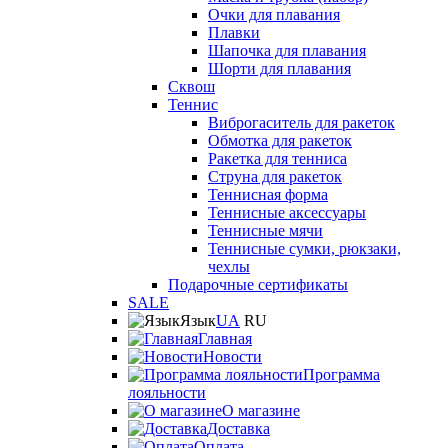
Очки для плавания
Плавки
Шапочка для плавания
Шорти для плавания
Сквош
Теннис
Виброгаситель для ракеток
Обмотка для ракеток
Ракетка для тенниса
Струна для ракеток
Теннисная форма
Теннисные аксессуары
Теннисные мячи
Теннисные сумки, рюкзаки,
чехлы
Подарочные сертификаты
SALE
Язык
UA
RU
Главная
Новости
Программа
лояльности
О магазине
Доставка
Оплата