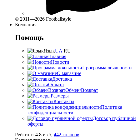
© 2011—2026 Footballstyle
Компания
Помощь
Язык
UA
RU
Главная
Новости
Программа лояльности
О магазине
Доставка
Оплата
Обмен/Возврат
Размеры
Контакты
Политика
конфиденциальности
Договор публичной
оферты
Рейтинг:
4.8
из
5
,
442
голосов