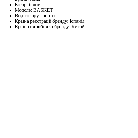
Колір:
білий
Модель:
BASKET
Вид товару:
шорти
Країна реєстрації бренду:
Іспанія
Країна виробника бренду:
Китай