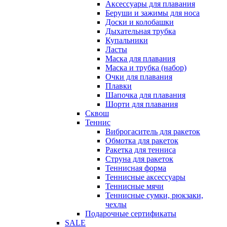
Аксессуары для плавания
Беруши и зажимы для носа
Доски и колобашки
Дыхательная трубка
Купальники
Ласты
Маска для плавания
Маска и трубка (набор)
Очки для плавания
Плавки
Шапочка для плавания
Шорти для плавания
Сквош
Теннис
Виброгаситель для ракеток
Обмотка для ракеток
Ракетка для тенниса
Струна для ракеток
Теннисная форма
Теннисные аксессуары
Теннисные мячи
Теннисные сумки, рюкзаки,
чехлы
Подарочные сертификаты
SALE