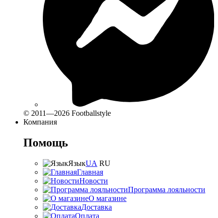
© 2011—2026 Footballstyle
Компания
Помощь
Язык
UA
RU
Главная
Новости
Программа лояльности
О магазине
Доставка
Оплата