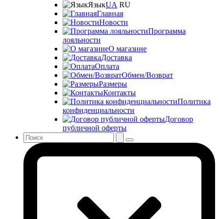
Язык
UA
RU
Главная
Новости
Программа
лояльности
О магазине
Доставка
Оплата
Обмен/Возврат
Размеры
Контакты
Политика
конфиденциальности
Договор
публичной оферты