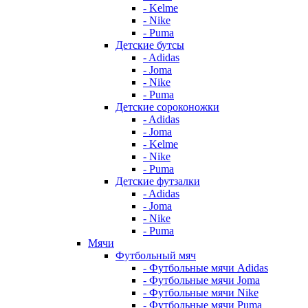
- Kelme
- Nike
- Puma
Детские бутсы
- Adidas
- Joma
- Nike
- Puma
Детские сороконожки
- Adidas
- Joma
- Kelme
- Nike
- Puma
Детские футзалки
- Adidas
- Joma
- Nike
- Puma
Мячи
Футбольный мяч
- Футбольные мячи Adidas
- Футбольные мячи Joma
- Футбольные мячи Nike
- Футбольные мячи Puma