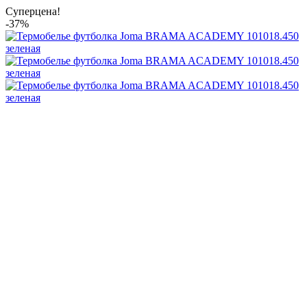
Суперцена!
-37%