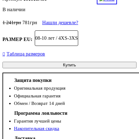
В наличии
1 241
грн
781
грн
Нашли дешевле?
08-10 лет / 4XS-3XS
РАЗМЕР EU:
Таблица размеров
Купить
Защита покупки
Оригинальная продукция
Официальная гарантия
Обмен / Возврат 14 дней
Программа лояльности
Гарантия лучшей цены
Накопительная скидка
Доставка