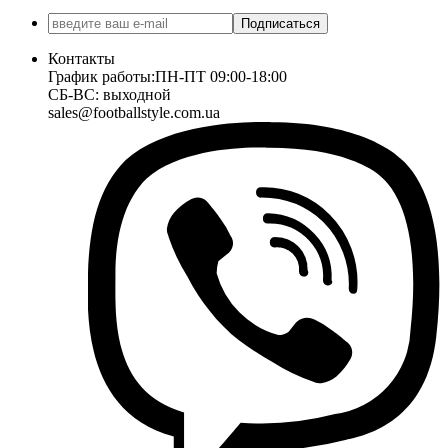
Подписаться
Контакты
График работы:
ПН-ПТ 09:00-18:00
СБ-ВС: выходной
sales@footballstyle.com.ua