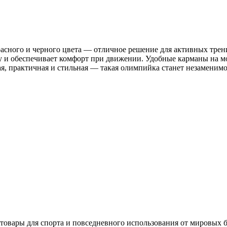
сного и черного цвета — отличное решение для активных трени
му и обеспечивает комфорт при движении. Удобные карманы на 
я, практичная и стильная — такая олимпийка станет незаменимо
товары для спорта и повседневного использования от мировых б