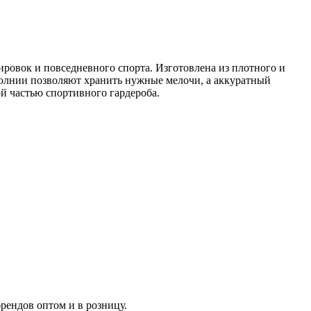
ровок и повседневного спорта. Изготовлена из плотного и
молнии позволяют хранить нужные мелочи, а аккуратный
й частью спортивного гардероба.
рендов оптом и в розницу.