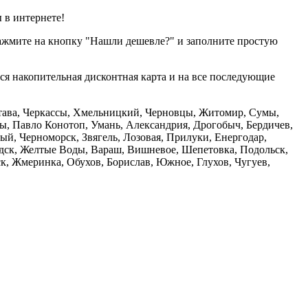
 в интернете!
нажмите на кнопку "Нашли дешевле?" и заполните простую
тся накопительная дисконтная карта и на все последующие
олтава, Черкассы, Хмельницкий, Черновцы, Житомир, Сумы,
ы, Павло Конотоп, Умань, Александрия, Дрогобыч, Бердичев,
й, Черноморск, Звягель, Лозовая, Прилуки, Енергодар,
дск, Желтые Воды, Вараш, Вишневое, Шепетовка, Подольск,
, Жмеринка, Обухов, Борислав, Южное, Глухов, Чугуев,