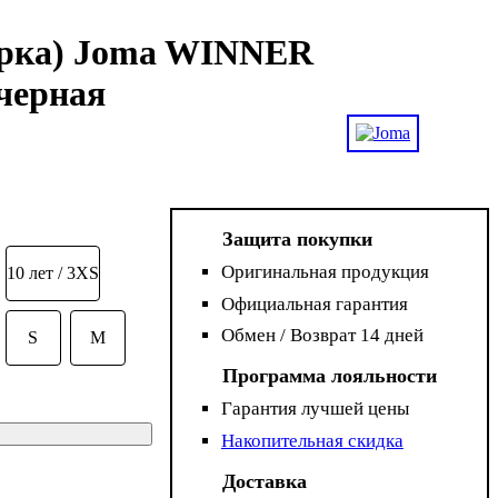
ерка) Joma WINNER
-черная
Защита покупки
Оригинальная продукция
10 лет / 3XS
Официальная гарантия
Обмен / Возврат 14 дней
S
M
Программа лояльности
Гарантия лучшей цены
Накопительная скидка
Доставка