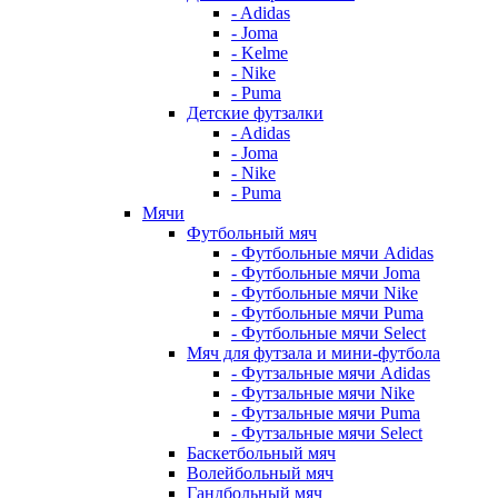
- Adidas
- Joma
- Kelme
- Nike
- Puma
Детские футзалки
- Adidas
- Joma
- Nike
- Puma
Мячи
Футбольный мяч
- Футбольные мячи Adidas
- Футбольные мячи Joma
- Футбольные мячи Nike
- Футбольные мячи Puma
- Футбольные мячи Select
Мяч для футзала и мини-футбола
- Футзальные мячи Adidas
- Футзальные мячи Nike
- Футзальные мячи Puma
- Футзальные мячи Select
Баскетбольный мяч
Волейбольный мяч
Гандбольный мяч