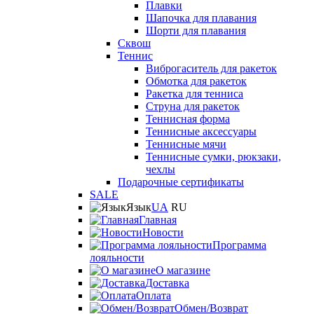
Плавки
Шапочка для плавания
Шорти для плавания
Сквош
Теннис
Виброгаситель для ракеток
Обмотка для ракеток
Ракетка для тенниса
Струна для ракеток
Теннисная форма
Теннисные аксессуары
Теннисные мячи
Теннисные сумки, рюкзаки,
чехлы
Подарочные сертификаты
SALE
Язык
UA
RU
Главная
Новости
Программа
лояльности
О магазине
Доставка
Оплата
Обмен/Возврат