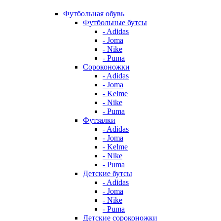
Футбольная обувь
Футбольные бутсы
- Adidas
- Joma
- Nike
- Puma
Сороконожки
- Adidas
- Joma
- Kelme
- Nike
- Puma
Футзалки
- Adidas
- Joma
- Kelme
- Nike
- Puma
Детские бутсы
- Adidas
- Joma
- Nike
- Puma
Детские сороконожки