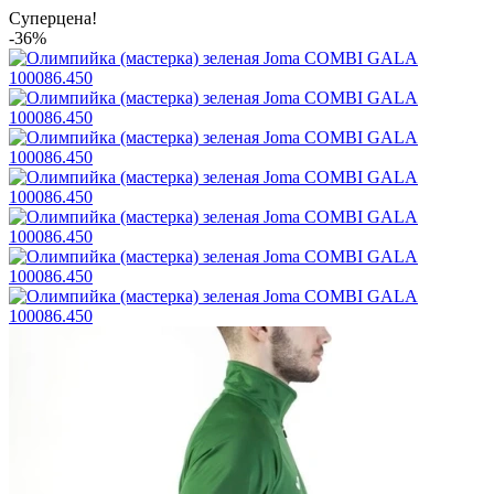
Суперцена!
-36%