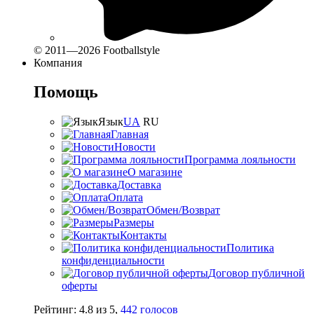
© 2011—2026 Footballstyle
Компания
Помощь
Язык
UA
RU
Главная
Новости
Программа лояльности
О магазине
Доставка
Оплата
Обмен/Возврат
Размеры
Контакты
Политика
конфиденциальности
Договор публичной
оферты
Рейтинг:
4.8
из
5
,
442
голосов