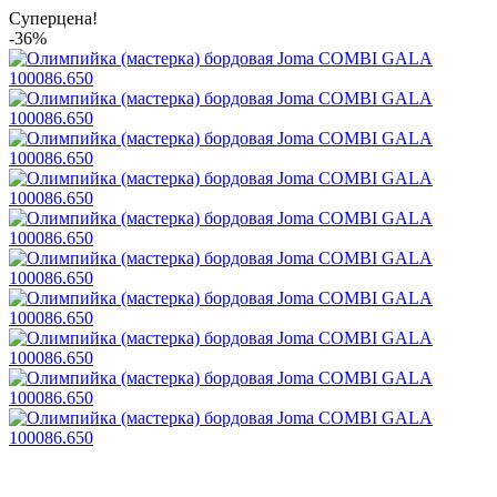
Суперцена!
-36%