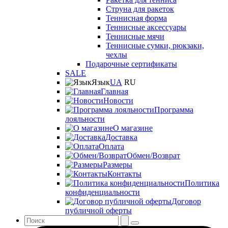
Струна для ракеток
Теннисная форма
Теннисные аксессуары
Теннисные мячи
Теннисные сумки, рюкзаки,
чехлы
Подарочные сертификаты
SALE
Язык
UA
RU
Главная
Новости
Программа
лояльности
О магазине
Доставка
Оплата
Обмен/Возврат
Размеры
Контакты
Политика
конфиденциальности
Договор
публичной оферты