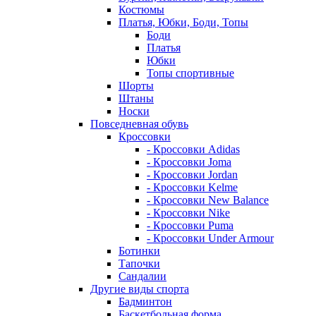
Костюмы
Платья, Юбки, Боди, Топы
Боди
Платья
Юбки
Топы спортивные
Шорты
Штаны
Носки
Повседневная обувь
Кроссовки
- Кроссовки Adidas
- Кроссовки Joma
- Кроссовки Jordan
- Кроссовки Kelme
- Кроссовки New Balance
- Кроссовки Nike
- Кроссовки Puma
- Кроссовки Under Armour
Ботинки
Тапочки
Сандалии
Другие виды спорта
Бадминтон
Баскетбольная форма