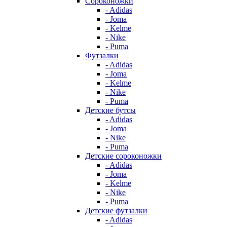
Сороконожки
- Adidas
- Joma
- Kelme
- Nike
- Puma
Футзалки
- Adidas
- Joma
- Kelme
- Nike
- Puma
Детские бутсы
- Adidas
- Joma
- Nike
- Puma
Детские сороконожки
- Adidas
- Joma
- Kelme
- Nike
- Puma
Детские футзалки
- Adidas