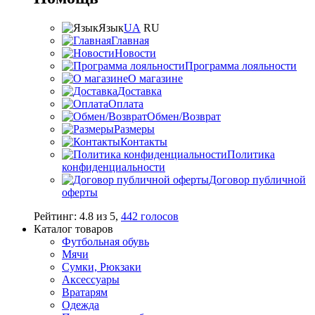
Язык
UA
RU
Главная
Новости
Программа лояльности
О магазине
Доставка
Оплата
Обмен/Возврат
Размеры
Контакты
Политика
конфиденциальности
Договор публичной
оферты
Рейтинг:
4.8
из
5
,
442
голосов
Каталог товаров
Футбольная обувь
Мячи
Сумки, Рюкзаки
Аксессуары
Вратарям
Одежда