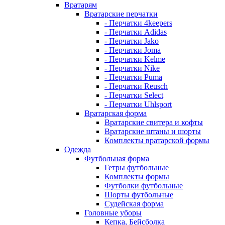
Вратарям
Вратарские перчатки
- Перчатки 4keepers
- Перчатки Adidas
- Перчатки Jako
- Перчатки Joma
- Перчатки Kelme
- Перчатки Nike
- Перчатки Puma
- Перчатки Reusch
- Перчатки Select
- Перчатки Uhlsport
Вратарская форма
Вратарские свитера и кофты
Вратарские штаны и шорты
Комплекты вратарской формы
Одежда
Футбольная форма
Гетры футбольные
Комплекты формы
Футболки футбольные
Шорты футбольные
Судейская форма
Головные уборы
Кепка, Бейсболка