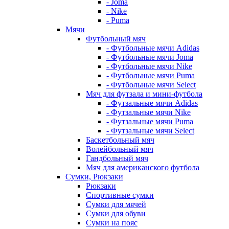
- Joma
- Nike
- Puma
Мячи
Футбольный мяч
- Футбольные мячи Adidas
- Футбольные мячи Joma
- Футбольные мячи Nike
- Футбольные мячи Puma
- Футбольные мячи Select
Мяч для футзала и мини-футбола
- Футзальные мячи Adidas
- Футзальные мячи Nike
- Футзальные мячи Puma
- Футзальные мячи Select
Баскетбольный мяч
Волейбольный мяч
Гандбольный мяч
Мяч для американского футбола
Сумки, Рюкзаки
Рюкзаки
Спортивные сумки
Сумки для мячей
Сумки для обуви
Сумки на пояс