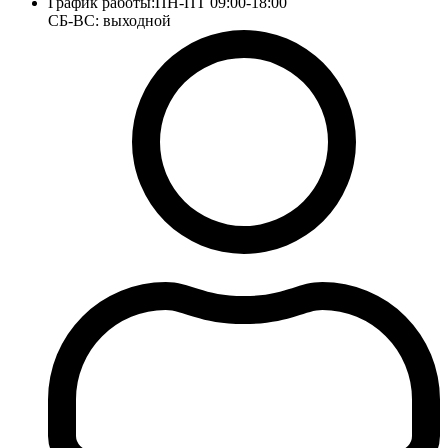
График работы:
ПН-ПТ 09:00-18:00
СБ-ВС: выходной