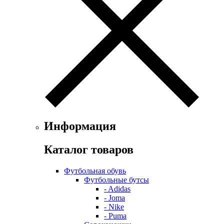
Информация
Каталог товаров
Футбольная обувь
Футбольные бутсы
- Adidas
- Joma
- Nike
- Puma