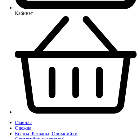
Кабинет
Главная
Одежда
Кофты, Регланы, Олимпийки