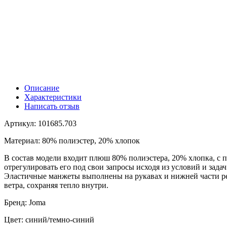
Описание
Характеристики
Написать отзыв
Артикул: 101685.703
Материал: 80% полиэстер, 20% хлопок
В состав модели входит плюш 80% полиэстера, 20% хлопка, с 
отрегулировать его под свои запросы исходя из условий и зад
Эластичные манжеты выполнены на рукавах и нижней части ре
ветра, сохраняя тепло внутри.
Бренд: Joma
Цвет: синий/темно-синий