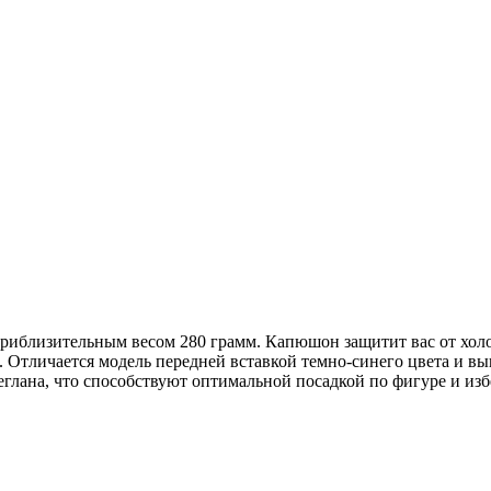
приблизительным весом 280 грамм. Капюшон защитит вас от холо
ач. Отличается модель передней вставкой темно-синего цвета и 
глана, что способствуют оптимальной посадкой по фигуре и из