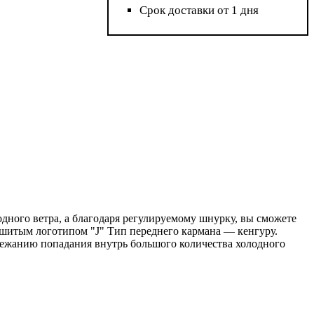
Срок доставки от 1 дня
дного ветра, а благодаря регулируемому шнурку, вы сможете
вышитым логотипом "J" Тип переднего кармана — кенгуру.
бежанию попадания внутрь большого количества холодного