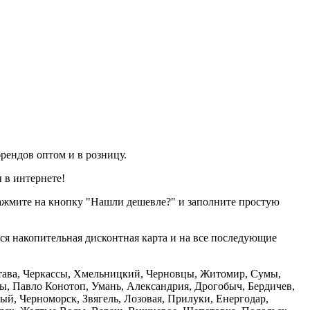
рендов оптом и в розницу.
 в интернете!
нажмите на кнопку "Нашли дешевле?" и заполните простую
тся накопительная дисконтная карта и на все последующие
олтава, Черкассы, Хмельницкий, Черновцы, Житомир, Сумы,
ы, Павло Конотоп, Умань, Александрия, Дрогобыч, Бердичев,
й, Черноморск, Звягель, Лозовая, Прилуки, Енергодар,