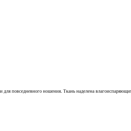
ак и для повседневного ношения. Ткань наделена влагоиспаряющ