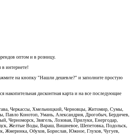
рендов оптом и в розницу.
 в интернете!
нажмите на кнопку "Нашли дешевле?" и заполните простую
тся накопительная дисконтная карта и на все последующие
олтава, Черкассы, Хмельницкий, Черновцы, Житомир, Сумы,
ы, Павло Конотоп, Умань, Александрия, Дрогобыч, Бердичев,
й, Черноморск, Звягель, Лозовая, Прилуки, Енергодар,
дск, Желтые Воды, Вараш, Вишневое, Шепетовка, Подольск,
, Жмеринка, Обухов, Борислав, Южное, Глухов, Чугуев,