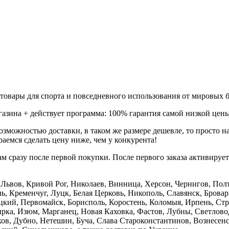
товары для спорта и повседневного использования от мировых б
газина + действует программа: 100% гарантия самой низкой цены
зможностью доставки, в таком же размере дешевле, то просто 
аемся сделать цену ниже, чем у конкурента!
м сразу после первой покупки. После первого заказа активируе
е, Львов, Кривой Рог, Николаев, Винница, Херсон, Чернигов, П
, Кременчуг, Луцк, Белая Церковь, Никополь, Славянск, Бровар
кий, Первомайск, Борисполь, Коростень, Коломыя, Ирпень, Стры
ка, Изюм, Марганец, Новая Каховка, Фастов, Лубны, Светлово
, Дубно, Нетешин, Буча, Слава Староконстантинов, Вознесенск