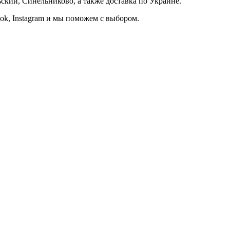
кий, Синельниково, а также доставка по Украине.
ook, Instagram и мы поможем с выбором.