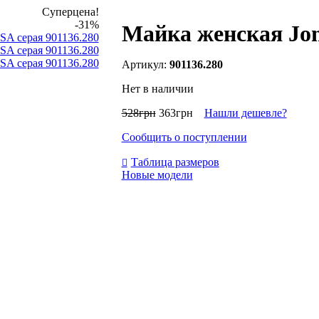
Суперцена!
-31%
Майка женская Jom
901136.280
Нет в наличии
528
грн
363
грн
Нашли дешевле?
Сообщить о поступлении
Таблица размеров
Новые модели