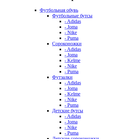
Футбольная обувь
Футбольные бутсы
- Adidas
- Joma
- Nike
- Puma
Сороконожки
- Adidas
- Joma
- Kelme
- Nike
- Puma
Футзалки
- Adidas
- Joma
- Kelme
- Nike
- Puma
Детские бутсы
- Adidas
- Joma
- Nike
- Puma
Детские сороконожки