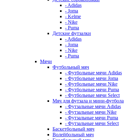
- Adidas
- Joma
- Kelme
- Nike
- Puma
Детские футзалки
- Adidas
- Joma
- Nike
- Puma
Мячи
Футбольный мяч
- Футбольные мячи Adidas
- Футбольные мячи Joma
- Футбольные мячи Nike
- Футбольные мячи Puma
- Футбольные мячи Select
Мяч для футзала и мини-футбола
- Футзальные мячи Adidas
- Футзальные мячи Nike
- Футзальные мячи Puma
- Футзальные мячи Select
Баскетбольный мяч
Волейбольный мяч