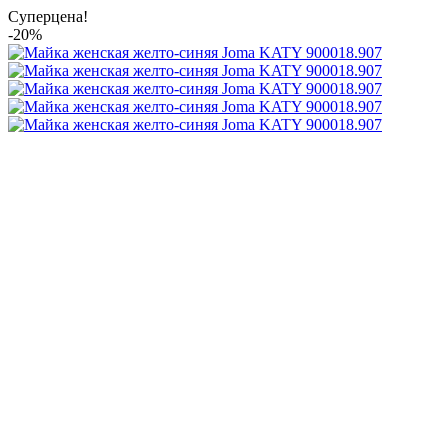
Суперцена!
-20%