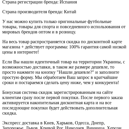
Страна регистрации бренда: Испания
Страна производителя бренда: Китай
У нас можно купить только оригинальные футбольные
товары, товары для спорта и повседневного использования от
мировых брендов оптом и в розницу.
На весь товар распространяется скидка по дисконтной карте
магазина + действует программа: 100% гарантия самой низкой
цены в интернете!
Если Вы нашли идентичный товар на территории Украины, с
возможностью доставки, в таком же размере дешевле, то
просто нажмите на кнопку "Нашли дешевле?" и заполните
простую форму. Мы обработаем Ваш запрос в кратчайшие
сроки и постараемся сделать цену ниже, чем у конкурента!
Бонусная система скидок зарегистрированным на сайте
клиентам сразу после первой покупки. После первого заказа
активируется накопительная дисконтная карта и на все
последующие покупки будет действовать дополнительная
скидка.
Экспресс доставка в Киев, Харьков, Одесса, Днепр,
Запорожье, Львов, Кривой Рог, Николаев, Винница, Херсон,