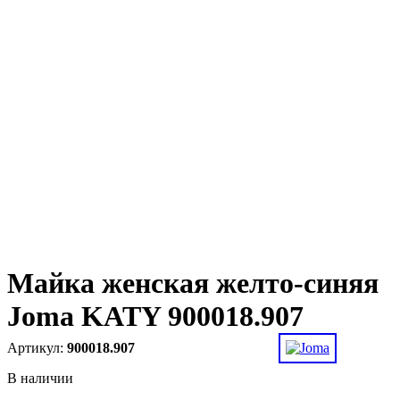
Майка женская желто-синяя
Joma KATY 900018.907
900018.907
В наличии