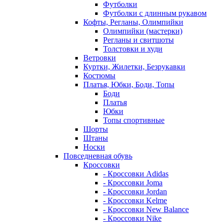
Футболки
Футболки с длинным рукавом
Кофты, Регланы, Олимпийки
Олимпийки (мастерки)
Регланы и свитшоты
Толстовки и худи
Ветровки
Куртки, Жилетки, Безрукавки
Костюмы
Платья, Юбки, Боди, Топы
Боди
Платья
Юбки
Топы спортивные
Шорты
Штаны
Носки
Повседневная обувь
Кроссовки
- Кроссовки Adidas
- Кроссовки Joma
- Кроссовки Jordan
- Кроссовки Kelme
- Кроссовки New Balance
- Кроссовки Nike