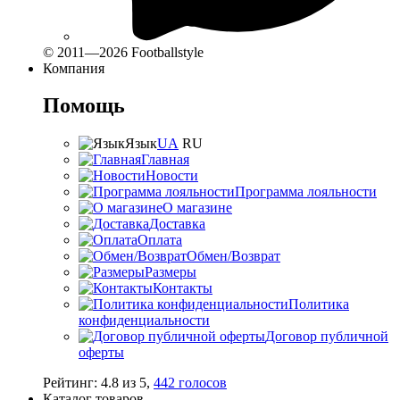
© 2011—2026 Footballstyle
Компания
Помощь
Язык
UA
RU
Главная
Новости
Программа лояльности
О магазине
Доставка
Оплата
Обмен/Возврат
Размеры
Контакты
Политика
конфиденциальности
Договор публичной
оферты
Рейтинг:
4.8
из
5
,
442
голосов
Каталог товаров