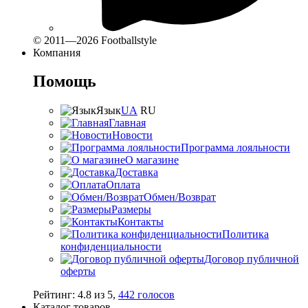
© 2011—2026 Footballstyle
Компания
Помощь
Язык
UA
RU
Главная
Новости
Программа лояльности
О магазине
Доставка
Оплата
Обмен/Возврат
Размеры
Контакты
Политика
конфиденциальности
Договор публичной
оферты
Рейтинг:
4.8
из
5
,
442
голосов
Каталог товаров