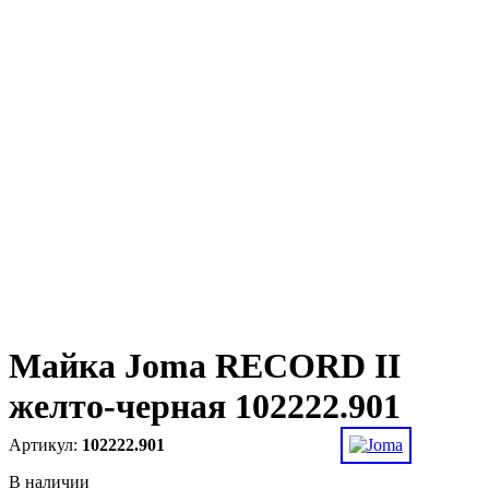
Майка Joma RECORD II
желто-черная 102222.901
102222.901
В наличии