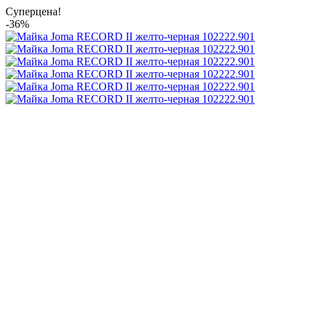
Суперцена!
-36%