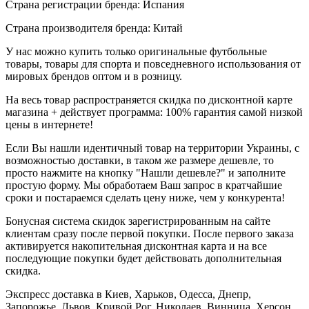
Страна регистрации бренда: Испания
Страна производителя бренда: Китай
У нас можно купить только оригинальные футбольные
товары, товары для спорта и повседневного использования от
мировых брендов оптом и в розницу.
На весь товар распространяется скидка по дисконтной карте
магазина + действует программа: 100% гарантия самой низкой
цены в интернете!
Если Вы нашли идентичный товар на территории Украины, с
возможностью доставки, в таком же размере дешевле, то
просто нажмите на кнопку "Нашли дешевле?" и заполните
простую форму. Мы обработаем Ваш запрос в кратчайшие
сроки и постараемся сделать цену ниже, чем у конкурента!
Бонусная система скидок зарегистрированным на сайте
клиентам сразу после первой покупки. После первого заказа
активируется накопительная дисконтная карта и на все
последующие покупки будет действовать дополнительная
скидка.
Экспресс доставка в Киев, Харьков, Одесса, Днепр,
Запорожье, Львов, Кривой Рог, Николаев, Винница, Херсон,