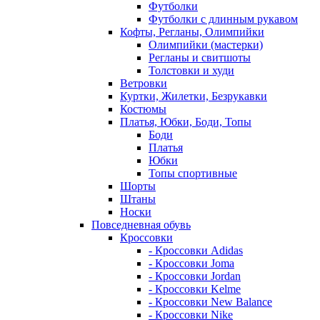
Футболки
Футболки с длинным рукавом
Кофты, Регланы, Олимпийки
Олимпийки (мастерки)
Регланы и свитшоты
Толстовки и худи
Ветровки
Куртки, Жилетки, Безрукавки
Костюмы
Платья, Юбки, Боди, Топы
Боди
Платья
Юбки
Топы спортивные
Шорты
Штаны
Носки
Повседневная обувь
Кроссовки
- Кроссовки Adidas
- Кроссовки Joma
- Кроссовки Jordan
- Кроссовки Kelme
- Кроссовки New Balance
- Кроссовки Nike