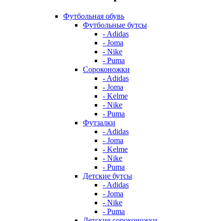
Футбольная обувь
Футбольные бутсы
- Adidas
- Joma
- Nike
- Puma
Сороконожки
- Adidas
- Joma
- Kelme
- Nike
- Puma
Футзалки
- Adidas
- Joma
- Kelme
- Nike
- Puma
Детские бутсы
- Adidas
- Joma
- Nike
- Puma
Детские сороконожки