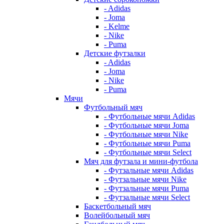
- Adidas
- Joma
- Kelme
- Nike
- Puma
Детские футзалки
- Adidas
- Joma
- Nike
- Puma
Мячи
Футбольный мяч
- Футбольные мячи Adidas
- Футбольные мячи Joma
- Футбольные мячи Nike
- Футбольные мячи Puma
- Футбольные мячи Select
Мяч для футзала и мини-футбола
- Футзальные мячи Adidas
- Футзальные мячи Nike
- Футзальные мячи Puma
- Футзальные мячи Select
Баскетбольный мяч
Волейбольный мяч