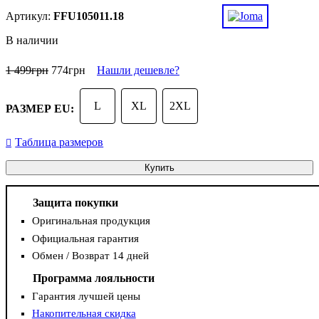
FFU105011.18
В наличии
1 499
грн
774
грн
Нашли дешевле?
L
XL
2XL
РАЗМЕР EU:
Таблица размеров
Купить
Защита покупки
Оригинальная продукция
Официальная гарантия
Обмен / Возврат 14 дней
Программа лояльности
Гарантия лучшей цены
Накопительная скидка