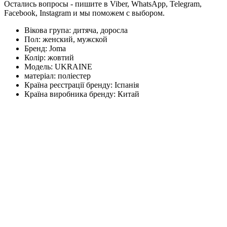
Остались вопросы - пишите в Viber, WhatsApp, Telegram,
Facebook, Instagram и мы поможем с выбором.
Вікова група:
дитяча, доросла
Пол:
женский, мужской
Бренд:
Joma
Колір:
жовтий
Модель:
UKRAINE
матеріал:
поліестер
Країна реєстрації бренду:
Іспанія
Країна виробника бренду:
Китай