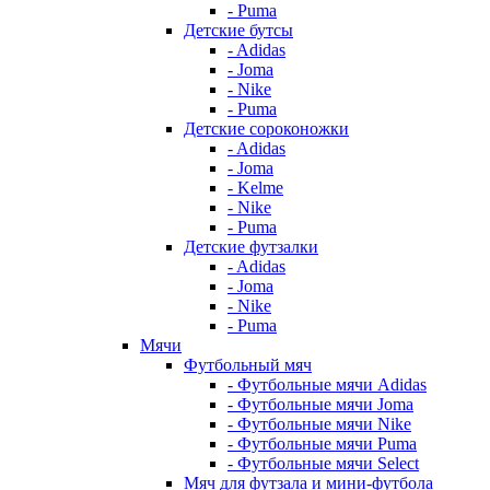
- Puma
Детские бутсы
- Adidas
- Joma
- Nike
- Puma
Детские сороконожки
- Adidas
- Joma
- Kelme
- Nike
- Puma
Детские футзалки
- Adidas
- Joma
- Nike
- Puma
Мячи
Футбольный мяч
- Футбольные мячи Adidas
- Футбольные мячи Joma
- Футбольные мячи Nike
- Футбольные мячи Puma
- Футбольные мячи Select
Мяч для футзала и мини-футбола