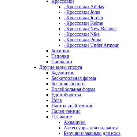
Кроссовки
- Кроссовки Adidas
- Кроссовки Joma
- Кроссовки Jordan
- Кроссовки Kelme
- Кроссовки New Balance
- Кроссовки Nike
- Кроссовки Puma
- Кроссовки Under Armour
Ботинки
Тапочки
Сандалии
Другие виды спорта
Бадминтон
Баскетбольная форма
Бег и велоспорт
Волейбольная форма
Единоборства
Йога
Настольный теннис
Падел-теннис
Плавание
Аквашузы
Аксессуары для плавания
Беруши и зажимы для носа