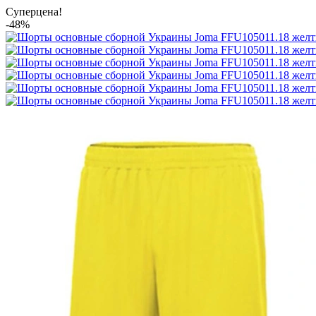
Суперцена!
-48%