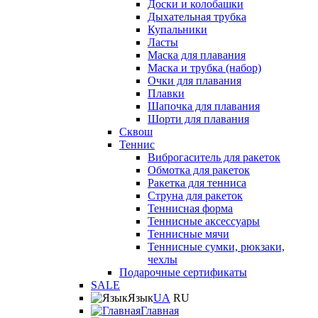
Доски и колобашки
Дыхательная трубка
Купальники
Ласты
Маска для плавания
Маска и трубка (набор)
Очки для плавания
Плавки
Шапочка для плавания
Шорти для плавания
Сквош
Теннис
Виброгаситель для ракеток
Обмотка для ракеток
Ракетка для тенниса
Струна для ракеток
Теннисная форма
Теннисные аксессуары
Теннисные мячи
Теннисные сумки, рюкзаки,
чехлы
Подарочные сертификаты
SALE
Язык
UA
RU
Главная