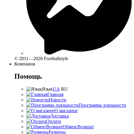
© 2011—2026 Footballstyle
Компания
Помощь
Язык
UA
RU
Главная
Новости
Программа лояльности
О магазине
Доставка
Оплата
Обмен/Возврат
Размеры