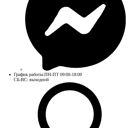
График работы:
ПН-ПТ 09:00-18:00
СБ-ВС: выходной