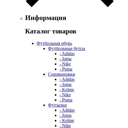
Информация
Каталог товаров
Футбольная обувь
Футбольные бутсы
- Adidas
- Joma
- Nike
- Puma
Сороконожки
- Adidas
- Joma
- Kelme
- Nike
- Puma
Футзалки
- Adidas
- Joma
- Kelme
- Nike