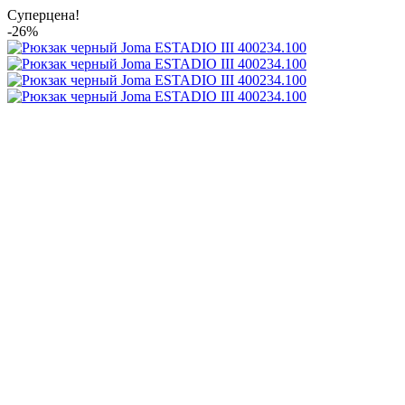
Суперцена!
-26%