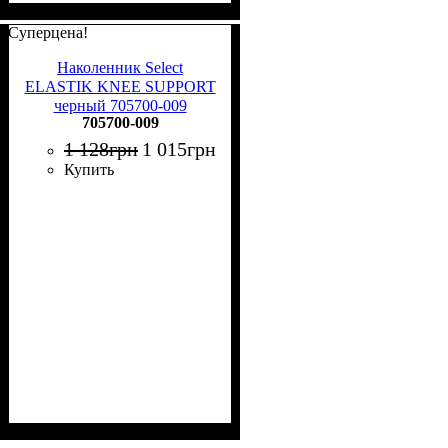
Суперцена!
Наколенник Select
ELASTIK KNEE SUPPORT
черный 705700-009
705700-009
1 128
грн
1 015
грн
Купить