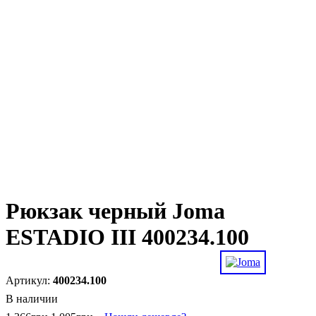
Рюкзак черный Joma
ESTADIO III 400234.100
400234.100
В наличии