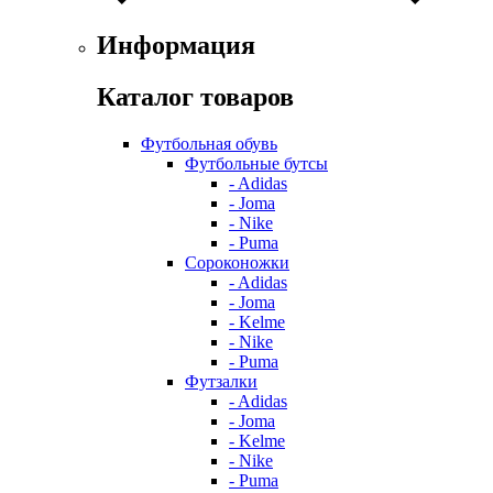
Информация
Каталог товаров
Футбольная обувь
Футбольные бутсы
- Adidas
- Joma
- Nike
- Puma
Сороконожки
- Adidas
- Joma
- Kelme
- Nike
- Puma
Футзалки
- Adidas
- Joma
- Kelme
- Nike
- Puma