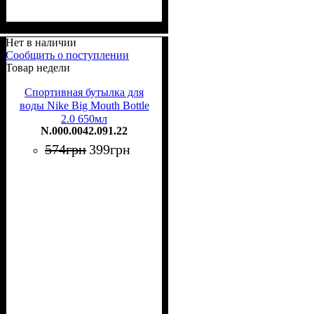
Нет в наличии
Сообщить о поступлении
Товар недели
Спортивная бутылка для
воды Nike Big Mouth Bottle
2.0 650мл
N.000.0042.091.22
574
грн
399
грн