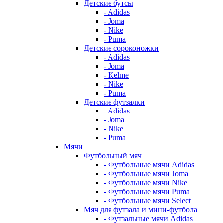
Детские бутсы
- Adidas
- Joma
- Nike
- Puma
Детские сороконожки
- Adidas
- Joma
- Kelme
- Nike
- Puma
Детские футзалки
- Adidas
- Joma
- Nike
- Puma
Мячи
Футбольный мяч
- Футбольные мячи Adidas
- Футбольные мячи Joma
- Футбольные мячи Nike
- Футбольные мячи Puma
- Футбольные мячи Select
Мяч для футзала и мини-футбола
- Футзальные мячи Adidas