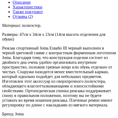
Описание
Характеристики
Также покупают
Отзывы (2)
Материал: полиэстер.
Размеры: 47см х 34см х 23см (14см высота отделения для
обуви)
Рюкзак спортивный Joma Estadio III черный выполнен в
черной цветовой гамме с контрастным фирменным логотипом
Joma. Благодаря тому, что конструкция изделия состоит из
двойного дна очень удобно организовать внутренне
пространство, положив грязные вещи или обувь отдельно от
чистых. Снаружи находится менее вместительный карман,
который идеально подойдет для небольших предметов.
Изготовлен этот аксессуар из сверхпрочного полиэстера,
обладающего влагоотталкивающими и износостойкими
свойствами. Ортопедическая спинка рюкзака поддерживает
спину в правильном положении, поэтому вы не будете
уставать во время ношения рюкзака. Плечевые ремни имеют
регулировку по длине с накладками из мягкого материала.
Бренд: Joma