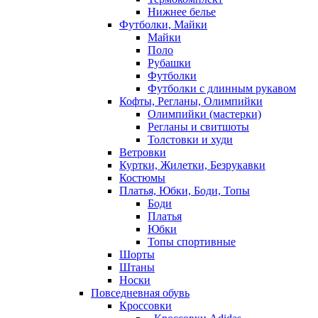
Нижнее белье
Футболки, Майки
Майки
Поло
Рубашки
Футболки
Футболки с длинным рукавом
Кофты, Регланы, Олимпийки
Олимпийки (мастерки)
Регланы и свитшоты
Толстовки и худи
Ветровки
Куртки, Жилетки, Безрукавки
Костюмы
Платья, Юбки, Боди, Топы
Боди
Платья
Юбки
Топы спортивные
Шорты
Штаны
Носки
Повседневная обувь
Кроссовки