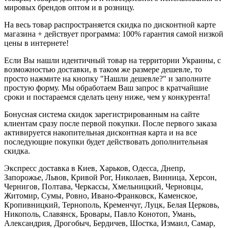
мировых брендов оптом и в розницу.
На весь товар распространяется скидка по дисконтной карте
магазина + действует программа: 100% гарантия самой низкой
цены в интернете!
Если Вы нашли идентичный товар на территории Украины, с
возможностью доставки, в таком же размере дешевле, то
просто нажмите на кнопку "Нашли дешевле?" и заполните
простую форму. Мы обработаем Ваш запрос в кратчайшие
сроки и постараемся сделать цену ниже, чем у конкурента!
Бонусная система скидок зарегистрированным на сайте
клиентам сразу после первой покупки. После первого заказа
активируется накопительная дисконтная карта и на все
последующие покупки будет действовать дополнительная
скидка.
Экспресс доставка в Киев, Харьков, Одесса, Днепр,
Запорожье, Львов, Кривой Рог, Николаев, Винница, Херсон,
Чернигов, Полтава, Черкассы, Хмельницкий, Черновцы,
Житомир, Сумы, Ровно, Ивано-Франковск, Каменское,
Кропивницкий, Тернополь, Кременчуг, Луцк, Белая Церковь,
Никополь, Славянск, Бровары, Павло Конотоп, Умань,
Александрия, Дрогобыч, Бердичев, Шостка, Измаил, Самар,