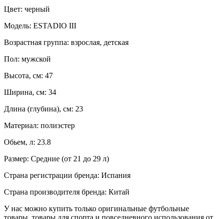
Цвет: черный
Модель: ESTADIO III
Возрастная группа: взрослая, детская
Пол: мужской
Высота, см: 47
Ширина, см: 34
Длина (глубина), см: 23
Материал: полиэстер
Обьем, л: 23.8
Размер: Средние (от 21 до 29 л)
Страна регистрации бренда: Испания
Страна производителя бренда: Китай
У нас можно купить только оригинальные футбольные
товары, товары для спорта и повседневного использования от