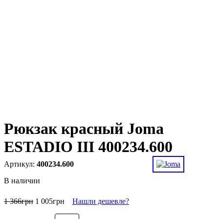
Рюкзак красный Joma
ESTADIO III 400234.600
400234.600
В наличии
1 366
грн
1 005
грн
Нашли дешевле?