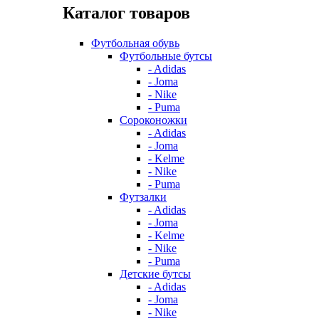
Каталог товаров
Футбольная обувь
Футбольные бутсы
- Adidas
- Joma
- Nike
- Puma
Сороконожки
- Adidas
- Joma
- Kelme
- Nike
- Puma
Футзалки
- Adidas
- Joma
- Kelme
- Nike
- Puma
Детские бутсы
- Adidas
- Joma
- Nike