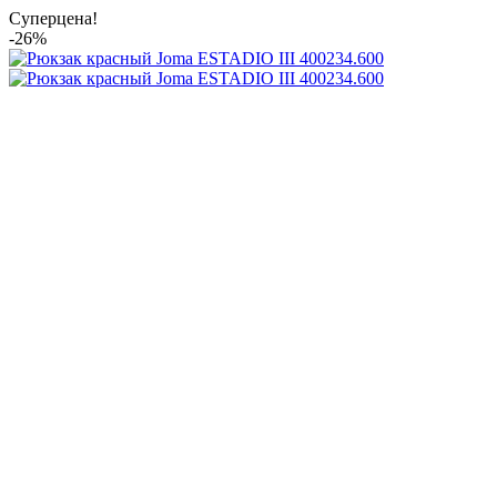
Суперцена!
-26%