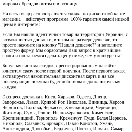
мировых брендов оптом и в розницу.
На весь товар распространяется скидка по дисконтной карте
магазина + действует программа: 100% гарантия самой низкой
цены в интернете!
Если Вы нашли идентичный товар на территории Украины, с
возможностью доставки, в таком же размере дешевле, то
просто нажмите на кнопку "Нашли дешевле?" и заполните
простую форму. Мы обработаем Ваш запрос в кратчайшие
сроки и постараемся сделать цену ниже, чем у конкурента!
Бонусная система скидок зарегистрированным на сайте
клиентам сразу после первой покупки. После первого заказа
активируется накопительная дисконтная карта и на все
последующие покупки будет действовать дополнительная
скидка.
Экспресс доставка в Киев, Харьков, Одесса, Днепр,
Запорожье, Львов, Кривой Рог, Николаев, Винница, Херсон,
Чернигов, Полтава, Черкассы, Хмельницкий, Черновцы,
Житомир, Сумы, Ровно, Ивано-Франковск, Каменское,
Кропивницкий, Тернополь, Кременчуг, Луцк, Белая Церковь,
Никополь, Славянск, Бровары, Павло Конотоп, Умань,
Александрия, Дрогобыч, Бердичев, Шостка, Измаил, Самар,