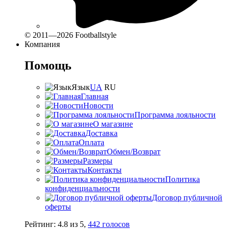
© 2011—2026 Footballstyle
Компания
Помощь
Язык
UA
RU
Главная
Новости
Программа лояльности
О магазине
Доставка
Оплата
Обмен/Возврат
Размеры
Контакты
Политика
конфиденциальности
Договор публичной
оферты
Рейтинг:
4.8
из
5
,
442
голосов