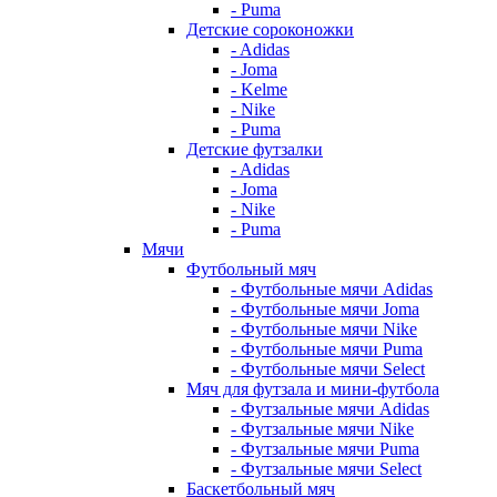
- Puma
Детские сороконожки
- Adidas
- Joma
- Kelme
- Nike
- Puma
Детские футзалки
- Adidas
- Joma
- Nike
- Puma
Мячи
Футбольный мяч
- Футбольные мячи Adidas
- Футбольные мячи Joma
- Футбольные мячи Nike
- Футбольные мячи Puma
- Футбольные мячи Select
Мяч для футзала и мини-футбола
- Футзальные мячи Adidas
- Футзальные мячи Nike
- Футзальные мячи Puma
- Футзальные мячи Select
Баскетбольный мяч