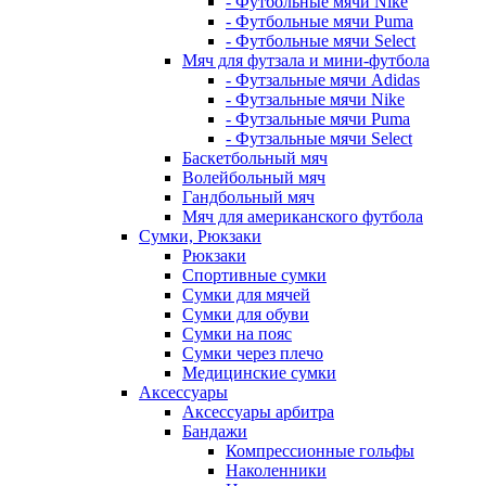
- Футбольные мячи Nike
- Футбольные мячи Puma
- Футбольные мячи Select
Мяч для футзала и мини-футбола
- Футзальные мячи Adidas
- Футзальные мячи Nike
- Футзальные мячи Puma
- Футзальные мячи Select
Баскетбольный мяч
Волейбольный мяч
Гандбольный мяч
Мяч для американского футбола
Сумки, Рюкзаки
Рюкзаки
Спортивные сумки
Сумки для мячей
Сумки для обуви
Сумки на пояс
Сумки через плечо
Медицинские сумки
Аксессуары
Аксессуары арбитра
Бандажи
Компрессионные гольфы
Наколенники