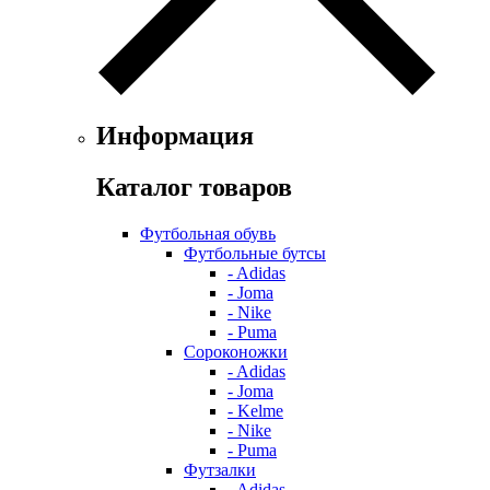
Информация
Каталог товаров
Футбольная обувь
Футбольные бутсы
- Adidas
- Joma
- Nike
- Puma
Сороконожки
- Adidas
- Joma
- Kelme
- Nike
- Puma
Футзалки
- Adidas