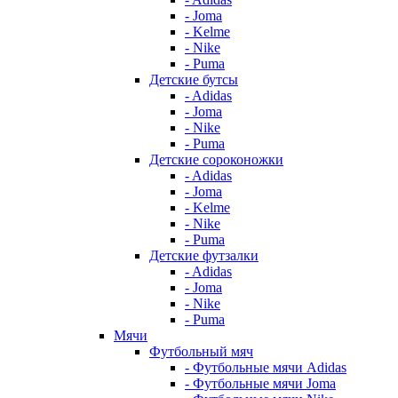
- Joma
- Kelme
- Nike
- Puma
Детские бутсы
- Adidas
- Joma
- Nike
- Puma
Детские сороконожки
- Adidas
- Joma
- Kelme
- Nike
- Puma
Детские футзалки
- Adidas
- Joma
- Nike
- Puma
Мячи
Футбольный мяч
- Футбольные мячи Adidas
- Футбольные мячи Joma