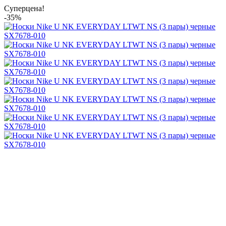
Суперцена!
-35%