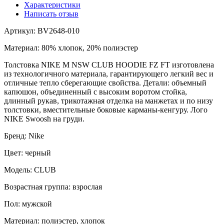
Характеристики
Написать отзыв
Артикул: BV2648-010
Материал: 80% хлопок, 20% полиэстер
Толстовка NIKE M NSW CLUB HOODIE FZ FT изготовлена
из технологичного материала, гарантирующего легкий вес и
отличные тепло сберегающие свойства. Детали: объемный
капюшон, объединенный с высоким воротом стойка,
длинный рукав, трикотажная отделка на манжетах и по низу
толстовки, вместительные боковые карманы-кенгуру. Лого
NIKE Swoosh на груди.
Бренд: Nike
Цвет: черный
Модель: CLUB
Возрастная группа: взрослая
Пол: мужской
Материал: полиэстер, хлопок