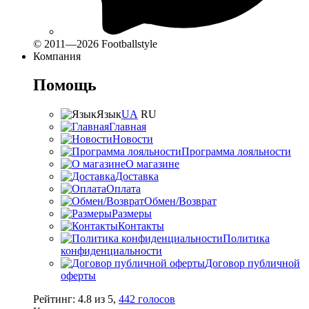
© 2011—2026 Footballstyle
Компания
Помощь
Язык
UA
RU
Главная
Новости
Программа лояльности
О магазине
Доставка
Оплата
Обмен/Возврат
Размеры
Контакты
Политика
конфиденциальности
Договор публичной
оферты
Рейтинг:
4.8
из
5
,
442
голосов