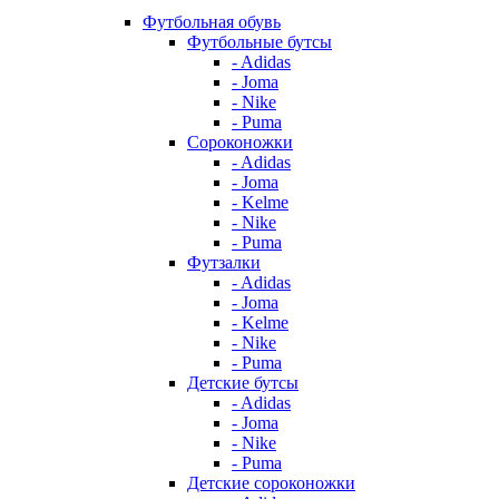
Футбольная обувь
Футбольные бутсы
- Adidas
- Joma
- Nike
- Puma
Сороконожки
- Adidas
- Joma
- Kelme
- Nike
- Puma
Футзалки
- Adidas
- Joma
- Kelme
- Nike
- Puma
Детские бутсы
- Adidas
- Joma
- Nike
- Puma
Детские сороконожки