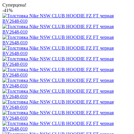
Суперцена!
-41%