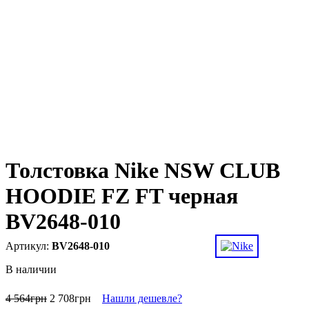
Толстовка Nike NSW CLUB
HOODIE FZ FT черная
BV2648-010
BV2648-010
В наличии
4 564
грн
2 708
грн
Нашли дешевле?