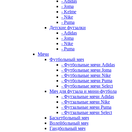
- Adidas
- Joma
- Kelme
- Nike
- Puma
Детские футзалки
- Adidas
- Joma
- Nike
- Puma
Мячи
Футбольный мяч
- Футбольные мячи Adidas
- Футбольные мячи Joma
- Футбольные мячи Nike
- Футбольные мячи Puma
- Футбольные мячи Select
Мяч для футзала и мини-футбола
- Футзальные мячи Adidas
- Футзальные мячи Nike
- Футзальные мячи Puma
- Футзальные мячи Select
Баскетбольный мяч
Волейбольный мяч
Гандбольный мяч