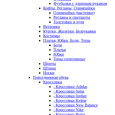
Футболки с длинным рукавом
Кофты, Регланы, Олимпийки
Олимпийки (мастерки)
Регланы и свитшоты
Толстовки и худи
Ветровки
Куртки, Жилетки, Безрукавки
Костюмы
Платья, Юбки, Боди, Топы
Боди
Платья
Юбки
Топы спортивные
Шорты
Штаны
Носки
Повседневная обувь
Кроссовки
- Кроссовки Adidas
- Кроссовки Joma
- Кроссовки Jordan
- Кроссовки Kelme
- Кроссовки New Balance
- Кроссовки Nike
- Кроссовки Puma