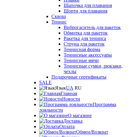
Шапочка для плавания
Шорти для плавания
Сквош
Теннис
Виброгаситель для ракеток
Обмотка для ракеток
Ракетка для тенниса
Струна для ракеток
Теннисная форма
Теннисные аксессуары
Теннисные мячи
Теннисные сумки, рюкзаки,
чехлы
Подарочные сертификаты
SALE
Язык
UA
RU
Главная
Новости
Программа
лояльности
О магазине
Доставка
Оплата
Обмен/Возврат