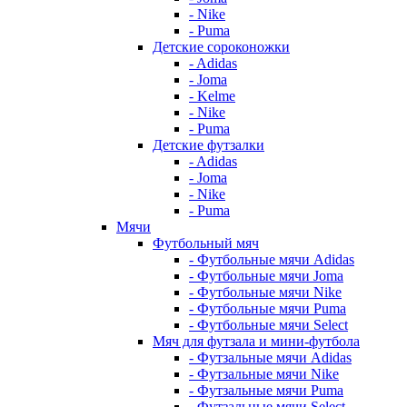
- Nike
- Puma
Детские сороконожки
- Adidas
- Joma
- Kelme
- Nike
- Puma
Детские футзалки
- Adidas
- Joma
- Nike
- Puma
Мячи
Футбольный мяч
- Футбольные мячи Adidas
- Футбольные мячи Joma
- Футбольные мячи Nike
- Футбольные мячи Puma
- Футбольные мячи Select
Мяч для футзала и мини-футбола
- Футзальные мячи Adidas
- Футзальные мячи Nike
- Футзальные мячи Puma
- Футзальные мячи Select