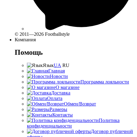
© 2011—2026 Footballstyle
Компания
Помощь
Язык
UA
RU
Главная
Новости
Программа лояльности
О магазине
Доставка
Оплата
Обмен/Возврат
Размеры
Контакты
Политика
конфиденциальности
Договор публичной
оферты