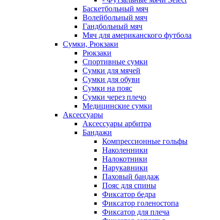
Баскетбольный мяч
Волейбольный мяч
Гандбольный мяч
Мяч для американского футбола
Сумки, Рюкзаки
Рюкзаки
Спортивные сумки
Сумки для мячей
Сумки для обуви
Сумки на пояс
Сумки через плечо
Медицинские сумки
Аксессуары
Аксессуары арбитра
Бандажи
Компрессионные гольфы
Наколенники
Налокотники
Нарукавники
Паховый бандаж
Пояс для спины
Фиксатор бедра
Фиксатор голеностопа
Фиксатор для плеча