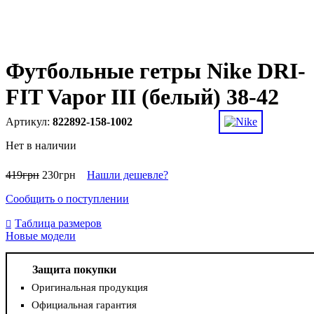
Футбольные гетры Nike DRI-
FIT Vapor III (белый) 38-42
822892-158-1002
Нет в наличии
419
грн
230
грн
Нашли дешевле?
Сообщить о поступлении
Таблица размеров
Новые модели
Защита покупки
Оригинальная продукция
Официальная гарантия