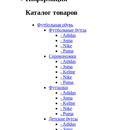
Каталог товаров
Футбольная обувь
Футбольные бутсы
- Adidas
- Joma
- Nike
- Puma
Сороконожки
- Adidas
- Joma
- Kelme
- Nike
- Puma
Футзалки
- Adidas
- Joma
- Kelme
- Nike
- Puma
Детские бутсы
- Adidas
- Joma