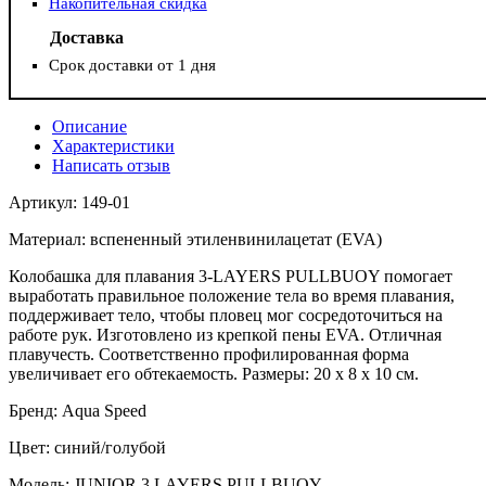
Накопительная скидка
Доставка
Срок доставки от 1 дня
Описание
Характеристики
Написать отзыв
Артикул: 149-01
Материал: вспененный этиленвинилацетат (EVA)
Колобашка для плавания 3-LAYERS PULLBUOY помогает
выработать правильное положение тела во время плавания,
поддерживает тело, чтобы пловец мог сосредоточиться на
работе рук. Изготовлено из крепкой пены EVA. Отличная
плавучесть. Соответственно профилированная форма
увеличивает его обтекаемость. Размеры: 20 x 8 x 10 см.
Бренд: Aqua Speed
Цвет: синий/голубой
Модель: JUNIOR 3 LAYERS PULLBUOY