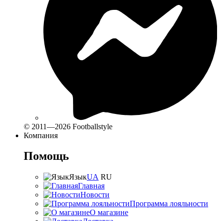
© 2011—2026 Footballstyle
Компания
Помощь
Язык
UA
RU
Главная
Новости
Программа лояльности
О магазине