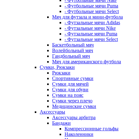
- Футбольные мячи Nike
- Футбольные мячи Puma
- Футбольные мячи Select
Мяч для футзала и мини-футбола
- Футзальные мячи Adidas
- Футзальные мячи Nike
- Футзальные мячи Puma
- Футзальные мячи Select
Баскетбольный мяч
Волейбольный мяч
Гандбольный мяч
Мяч для американского футбола
Сумки, Рюкзаки
Рюкзаки
Спортивные сумки
Сумки для мячей
Сумки для обуви
Сумки на пояс
Сумки через плечо
Медицинские сумки
Аксессуары
Аксессуары арбитра
Бандажи
Компрессионные гольфы
Наколенники