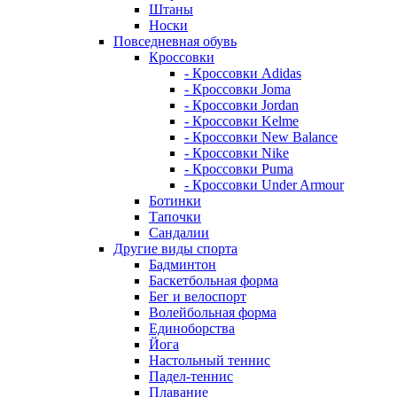
Штаны
Носки
Повседневная обувь
Кроссовки
- Кроссовки Adidas
- Кроссовки Joma
- Кроссовки Jordan
- Кроссовки Kelme
- Кроссовки New Balance
- Кроссовки Nike
- Кроссовки Puma
- Кроссовки Under Armour
Ботинки
Тапочки
Сандалии
Другие виды спорта
Бадминтон
Баскетбольная форма
Бег и велоспорт
Волейбольная форма
Единоборства
Йога
Настольный теннис
Падел-теннис
Плавание