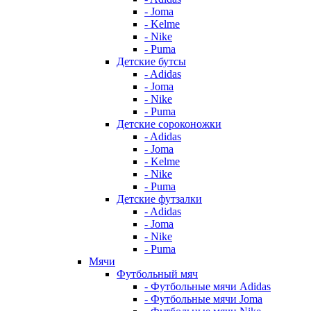
- Joma
- Kelme
- Nike
- Puma
Детские бутсы
- Adidas
- Joma
- Nike
- Puma
Детские сороконожки
- Adidas
- Joma
- Kelme
- Nike
- Puma
Детские футзалки
- Adidas
- Joma
- Nike
- Puma
Мячи
Футбольный мяч
- Футбольные мячи Adidas
- Футбольные мячи Joma