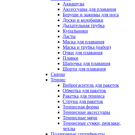
Аквашузы
Аксессуары для плавания
Беруши и зажимы для носа
Доски и колобашки
Дыхательная трубка
Купальники
Ласты
Маска для плавания
Маска и трубка (набор)
Очки для плавания
Плавки
Шапочка для плавания
Шорти для плавания
Сквош
Теннис
Виброгаситель для ракеток
Обмотка для ракеток
Ракетка для тенниса
Струна для ракеток
Теннисная форма
Теннисные аксессуары
Теннисные мячи
Теннисные сумки, рюкзаки,
чехлы
Подарочные сертификаты