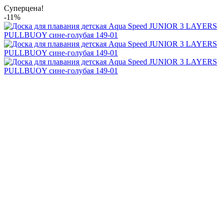
Суперцена!
-11%