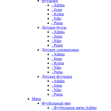
Футзалки
- Adidas
- Joma
- Kelme
- Nike
- Puma
Детские бутсы
- Adidas
- Joma
- Nike
- Puma
Детские сороконожки
- Adidas
- Joma
- Kelme
- Nike
- Puma
Детские футзалки
- Adidas
- Joma
- Nike
- Puma
Мячи
Футбольный мяч
- Футбольные мячи Adidas