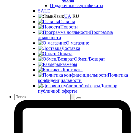
чехлы
Подарочные сертификаты
SALE
Язык
UA
RU
Главная
Новости
Программа
лояльности
О магазине
Доставка
Оплата
Обмен/Возврат
Размеры
Контакты
Политика
конфиденциальности
Договор
публичной оферты