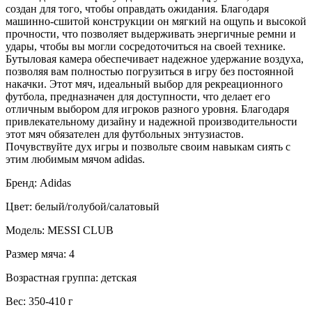
создан для того, чтобы оправдать ожидания. Благодаря
машинно-сшитой конструкции он мягкий на ощупь и высокой
прочности, что позволяет выдерживать энергичные ремни и
удары, чтобы вы могли сосредоточиться на своей технике.
Бутыловая камера обеспечивает надежное удержание воздуха,
позволяя вам полностью погрузиться в игру без постоянной
накачки. Этот мяч, идеальный выбор для рекреационного
футбола, предназначен для доступности, что делает его
отличным выбором для игроков разного уровня. Благодаря
привлекательному дизайну и надежной производительности
этот мяч обязателен для футбольных энтузиастов.
Почувствуйте дух игры и позвольте своим навыкам сиять с
этим любимым мячом adidas.
Бренд: Adidas
Цвет: белый/голубой/салатовый
Модель: MESSI CLUB
Размер мяча: 4
Возрастная группа: детская
Вес: 350-410 г