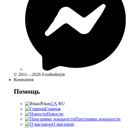
© 2011—2026 Footballstyle
Компания
Помощь
Язык
UA
RU
Главная
Новости
Программа лояльности
О магазине