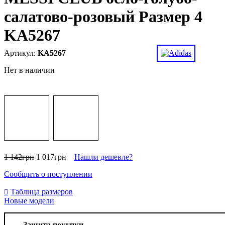
салатово-розовый Размер 4
KA5267
KA5267
Нет в наличии
1 142
грн
1 017
грн
Нашли дешевле?
Сообщить о поступлении
Таблица размеров
Новые модели
Защита покупки