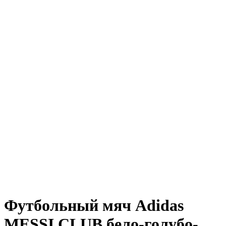
Футбольный мяч Adidas
MESSI CLUB бело-голубо-