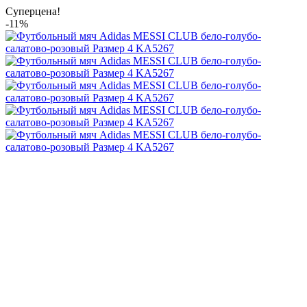
Суперцена!
-11%