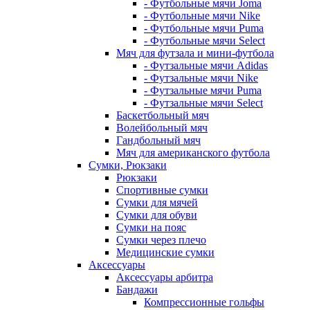
- Футбольные мячи Joma
- Футбольные мячи Nike
- Футбольные мячи Puma
- Футбольные мячи Select
Мяч для футзала и мини-футбола
- Футзальные мячи Adidas
- Футзальные мячи Nike
- Футзальные мячи Puma
- Футзальные мячи Select
Баскетбольный мяч
Волейбольный мяч
Гандбольный мяч
Мяч для американского футбола
Сумки, Рюкзаки
Рюкзаки
Спортивные сумки
Сумки для мячей
Сумки для обуви
Сумки на пояс
Сумки через плечо
Медицинские сумки
Аксессуары
Аксессуары арбитра
Бандажи
Компрессионные гольфы