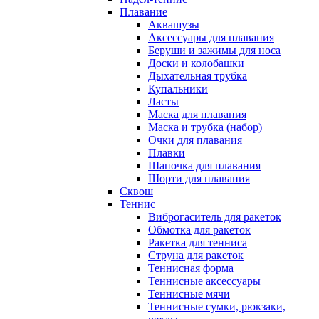
Плавание
Аквашузы
Аксессуары для плавания
Беруши и зажимы для носа
Доски и колобашки
Дыхательная трубка
Купальники
Ласты
Маска для плавания
Маска и трубка (набор)
Очки для плавания
Плавки
Шапочка для плавания
Шорти для плавания
Сквош
Теннис
Виброгаситель для ракеток
Обмотка для ракеток
Ракетка для тенниса
Струна для ракеток
Теннисная форма
Теннисные аксессуары
Теннисные мячи
Теннисные сумки, рюкзаки,