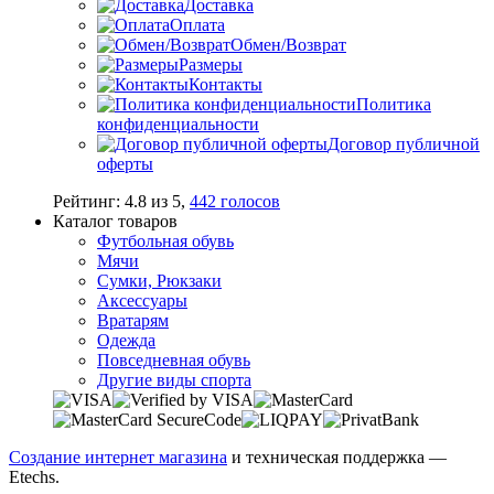
Доставка
Оплата
Обмен/Возврат
Размеры
Контакты
Политика
конфиденциальности
Договор публичной
оферты
Рейтинг:
4.8
из
5
,
442
голосов
Каталог товаров
Футбольная обувь
Мячи
Сумки, Рюкзаки
Аксессуары
Вратарям
Одежда
Повседневная обувь
Другие виды спорта
Создание интернет магазина
и техническая поддержка —
Etechs
.