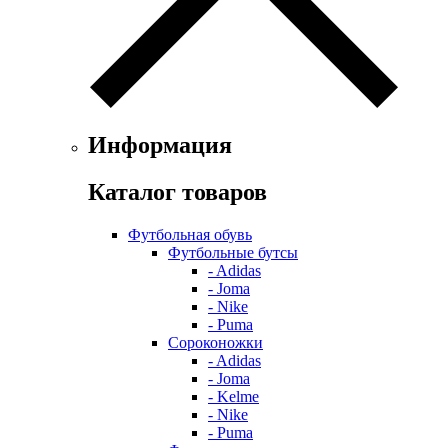
Информация
Каталог товаров
Футбольная обувь
Футбольные бутсы
- Adidas
- Joma
- Nike
- Puma
Сороконожки
- Adidas
- Joma
- Kelme
- Nike
- Puma