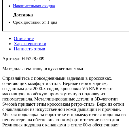
Накопительная скидка
Доставка
Срок доставки от 1 дня
Описание
Характеристики
Написать отзыв
Артикул: HJ5228-009
Материал: текстиль, искусственная кожа
Справляйтесь с повседневными задачами в кроссовках,
сочетающих комфорт и стиль. Верные своим корням,
созданным для 2000-х годов, кроссовки V5 RNR имеют
массивную, но лёгкую промежуточную подошву из
пеноматериала. Металлизированные детали и 3D-логотип
Swoosh придают этим кроссовкам ретро-стиль. Верх из сетки
с накладками из искусственной кожи дышащий и прочный.
Мягкая подкладка на воротнике и промежуточная подошва из
пеноматериала обеспечивают комфорт в течение всего дня.
Резиновая подошва с канавками в стиле 00-х обеспечивает