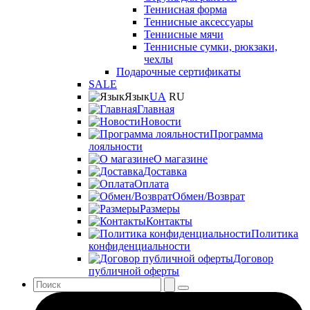
Теннисная форма
Теннисные аксессуары
Теннисные мячи
Теннисные сумки, рюкзаки,
чехлы
Подарочные сертификаты
SALE
Язык
UA
RU
Главная
Новости
Программа
лояльности
О магазине
Доставка
Оплата
Обмен/Возврат
Размеры
Контакты
Политика
конфиденциальности
Договор
публичной оферты