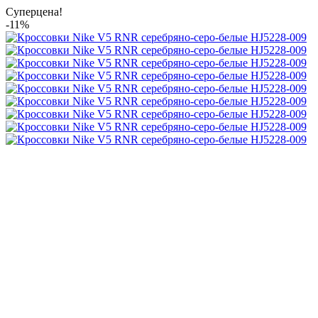
Суперцена!
-11%