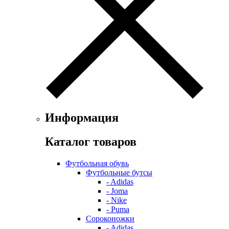
Информация
Каталог товаров
Футбольная обувь
Футбольные бутсы
- Adidas
- Joma
- Nike
- Puma
Сороконожки
- Adidas