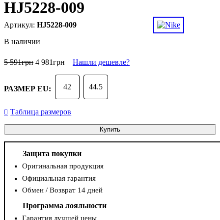
HJ5228-009
HJ5228-009
В наличии
5 591
грн
4 981
грн
Нашли дешевле?
42
44.5
РАЗМЕР EU:
Таблица размеров
Купить
Защита покупки
Оригинальная продукция
Официальная гарантия
Обмен / Возврат 14 дней
Программа лояльности
Гарантия лучшей цены