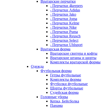
Вратарские перчатки
- Перчатки 4keepers
- Перчатки Adidas
- Перчатки Jako
- Перчатки Joma
- Перчатки Kelme
- Перчатки Nike
- Перчатки Puma
- Перчатки Reusch
- Перчатки Select
- Перчатки Uhlsport
Вратарская форма
Вратарские свитера и кофты
Вратарские штаны и шорты
Комплекты вратарской формы
Одежда
Футбольная форма
Гетры футбольные
Комплекты формы
Футболки футбольные
Шорты футбольные
Судейская форма
Головные уборы
Кепка, Бейсболка
Панама