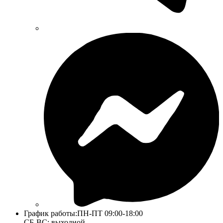
График работы:
ПН-ПТ 09:00-18:00
СБ-ВС: выходной