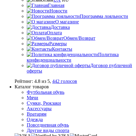
Главная
Новости
Программа лояльности
О магазине
Доставка
Оплата
Обмен/Возврат
Размеры
Контакты
Политика
конфиденциальности
Договор публичной
оферты
Рейтинг:
4.8
из
5
,
442
голосов
Каталог товаров
Футбольная обувь
Мячи
Сумки, Рюкзаки
Аксессуары
Вратарям
Одежда
Повседневная обувь
Другие виды спорта