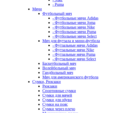
- Puma
Мячи
Футбольный мяч
- Футбольные мячи Adidas
- Футбольные мячи Joma
- Футбольные мячи Nike
- Футбольные мячи Puma
- Футбольные мячи Select
Мяч для футзала и мини-футбола
- Футзальные мячи Adidas
- Футзальные мячи Nike
- Футзальные мячи Puma
- Футзальные мячи Select
Баскетбольный мяч
Волейбольный мяч
Гандбольный мяч
Мяч для американского футбола
Сумки, Рюкзаки
Рюкзаки
Спортивные сумки
Сумки для мячей
Сумки для обуви
Сумки на пояс
Сумки через плечо