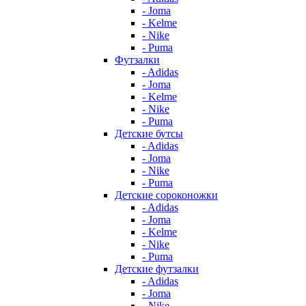
- Joma
- Kelme
- Nike
- Puma
Футзалки
- Adidas
- Joma
- Kelme
- Nike
- Puma
Детские бутсы
- Adidas
- Joma
- Nike
- Puma
Детские сороконожки
- Adidas
- Joma
- Kelme
- Nike
- Puma
Детские футзалки
- Adidas
- Joma
- Nike