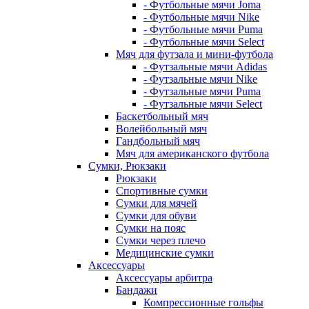
- Футбольные мячи Joma
- Футбольные мячи Nike
- Футбольные мячи Puma
- Футбольные мячи Select
Мяч для футзала и мини-футбола
- Футзальные мячи Adidas
- Футзальные мячи Nike
- Футзальные мячи Puma
- Футзальные мячи Select
Баскетбольный мяч
Волейбольный мяч
Гандбольный мяч
Мяч для американского футбола
Сумки, Рюкзаки
Рюкзаки
Спортивные сумки
Сумки для мячей
Сумки для обуви
Сумки на пояс
Сумки через плечо
Медицинские сумки
Аксессуары
Аксессуары арбитра
Бандажи
Компрессионные гольфы