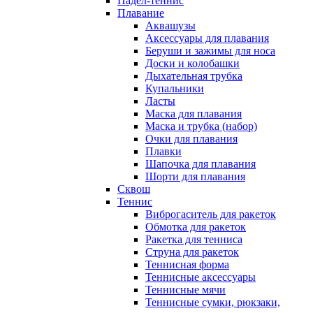
Падел-теннис
Плавание
Аквашузы
Аксессуары для плавания
Беруши и зажимы для носа
Доски и колобашки
Дыхательная трубка
Купальники
Ласты
Маска для плавания
Маска и трубка (набор)
Очки для плавания
Плавки
Шапочка для плавания
Шорти для плавания
Сквош
Теннис
Виброгаситель для ракеток
Обмотка для ракеток
Ракетка для тенниса
Струна для ракеток
Теннисная форма
Теннисные аксессуары
Теннисные мячи
Теннисные сумки, рюкзаки,