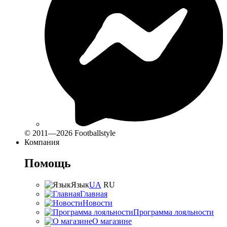
© 2011—2026 Footballstyle
Компания
Помощь
Язык
UA
RU
Главная
Новости
Программа лояльности
О магазине