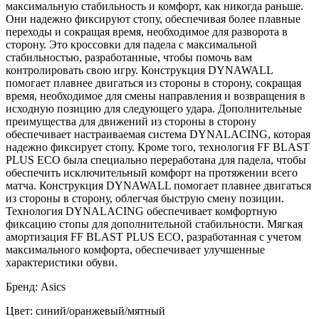
максимальную стабильность и комфорт, как никогда раньше.
Они надежно фиксируют стопу, обеспечивая более плавные
переходы и сокращая время, необходимое для разворота в
сторону. Это кроссовки для падела с максимальной
стабильностью, разработанные, чтобы помочь вам
контролировать свою игру. Конструкция DYNAWALL
помогает плавнее двигаться из стороны в сторону, сокращая
время, необходимое для смены направления и возвращения в
исходную позицию для следующего удара. Дополнительные
преимущества для движений из стороны в сторону
обеспечивает настраиваемая система DYNALACING, которая
надежно фиксирует стопу. Кроме того, технология FF BLAST
PLUS ECO была специально переработана для падела, чтобы
обеспечить исключительный комфорт на протяжении всего
матча. Конструкция DYNAWALL помогает плавнее двигаться
из стороны в сторону, облегчая быструю смену позиции.
Технология DYNALACING обеспечивает комфортную
фиксацию стопы для дополнительной стабильности. Мягкая
амортизация FF BLAST PLUS ECO, разработанная с учетом
максимального комфорта, обеспечивает улучшенные
характеристики обуви.
Бренд: Asics
Цвет: синий/оранжевый/мятный