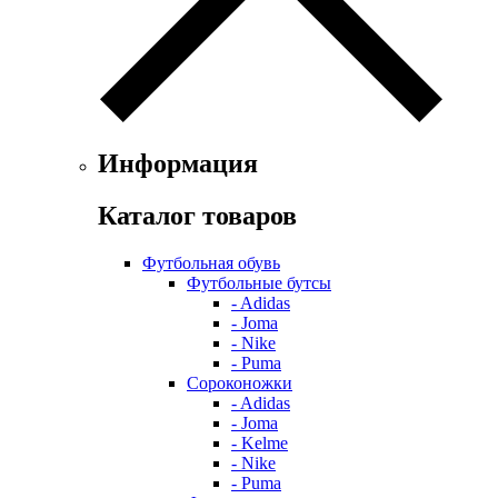
Информация
Каталог товаров
Футбольная обувь
Футбольные бутсы
- Adidas
- Joma
- Nike
- Puma
Сороконожки
- Adidas
- Joma
- Kelme
- Nike
- Puma