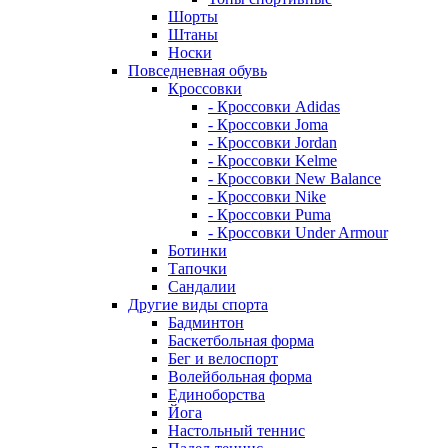
Шорты
Штаны
Носки
Повседневная обувь
Кроссовки
- Кроссовки Adidas
- Кроссовки Joma
- Кроссовки Jordan
- Кроссовки Kelme
- Кроссовки New Balance
- Кроссовки Nike
- Кроссовки Puma
- Кроссовки Under Armour
Ботинки
Тапочки
Сандалии
Другие виды спорта
Бадминтон
Баскетбольная форма
Бег и велоспорт
Волейбольная форма
Единоборства
Йога
Настольный теннис