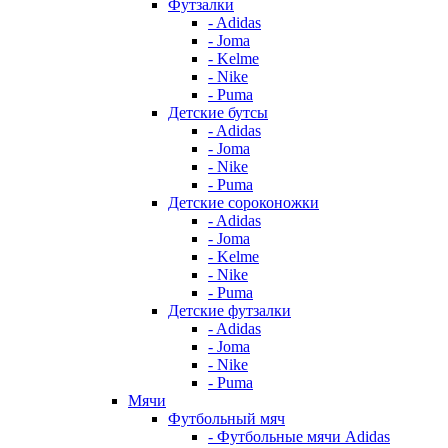
Футзалки
- Adidas
- Joma
- Kelme
- Nike
- Puma
Детские бутсы
- Adidas
- Joma
- Nike
- Puma
Детские сороконожки
- Adidas
- Joma
- Kelme
- Nike
- Puma
Детские футзалки
- Adidas
- Joma
- Nike
- Puma
Мячи
Футбольный мяч
- Футбольные мячи Adidas