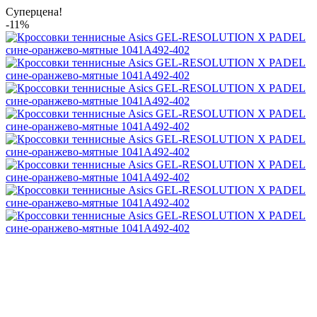
Суперцена!
-11%