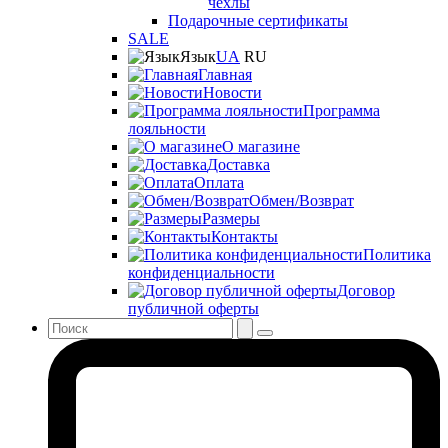
чехлы
Подарочные сертификаты
SALE
Язык
UA
RU
Главная
Новости
Программа
лояльности
О магазине
Доставка
Оплата
Обмен/Возврат
Размеры
Контакты
Политика
конфиденциальности
Договор
публичной оферты