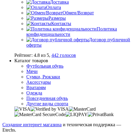
Доставка
Оплата
Обмен/Возврат
Размеры
Контакты
Политика
конфиденциальности
Договор публичной
оферты
Рейтинг:
4.8
из
5
,
442
голосов
Каталог товаров
Футбольная обувь
Мячи
Сумки, Рюкзаки
Аксессуары
Вратарям
Одежда
Повседневная обувь
Другие виды спорта
Создание интернет магазина
и техническая поддержка —
Etechs
.